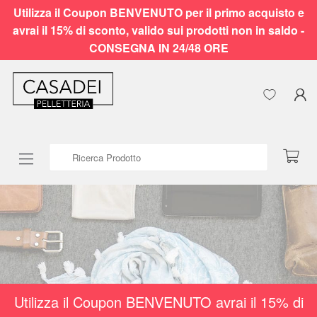
Utilizza il Coupon BENVENUTO per il primo acquisto e
avrai il 15% di sconto, valido sui prodotti non in saldo -
CONSEGNA IN 24/48 ORE
Ricerca Prodotto
Utilizza il Coupon BENVENUTO avrai il 15% di