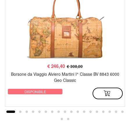
€
246,40
€ 308,00
Borsone da Viaggio Alviero Martini I^ Classe BV 8843 6000
Geo Classic
DISPONIBILE