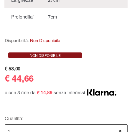
Profondita'
7cm
Disponibilità:
Non Disponibile
NON DISPONIBILE
€ 58,00
€
44,66
o con 3 rate da
€ 14,89
senza interessi
Quantità: