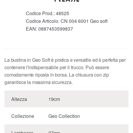
Codice Prod.:
48525
Codice Articolo:
CN 004 6001 Geo soft
EAN:
0887453599837
La bustina in Geo Soft è pratica e versatile ed è perfetta per
contenere l'indispensabile per il trucco. Può essere
comodamente riposta in borsa. La chiusura con zip
garantisce la massima sicurezza.
Altezza
19cm
Collezione
Geo Collection
Larghezza
27cm