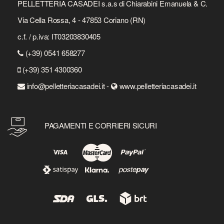
PELLETTERIA CASADEI s.a.s di Chiarabini Emanuela & C.
Via Cella Rossa, 4 - 47853 Coriano (RN)
c.f. / p.iva: IT03203830405
(+39) 0541 658277
(+39) 351 4300360
info@pelletteriacasadei.it -
www.pelletteriacasadei.it
PAGAMENTI E CORRIERI SICURI