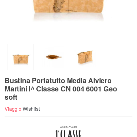
Bustina Portatutto Media Alviero
Martini I^ Classe CN 004 6001 Geo
soft
Viaggio
Wishlist