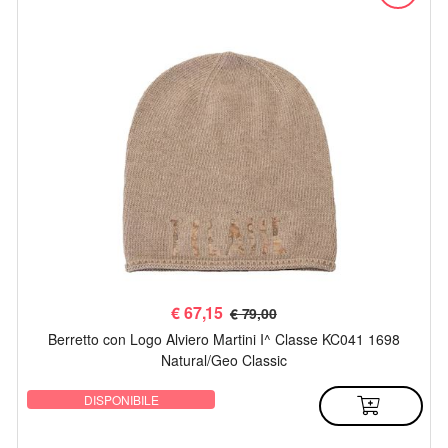
€
67,15
€ 79,00
Berretto con Logo Alviero Martini I^ Classe KC041 1698
Natural/Geo Classic
DISPONIBILE