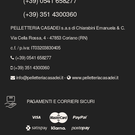
(+39) 0541 658277
(+39) 351 4300360
PELLETTERIA CASADEI s.a.s di Chiarabini Emanuela & C.
Via Cella Rossa, 4 - 47853 Coriano (RN)
c.f. / p.iva: IT03203830405
(+39) 0541 658277
(+39) 351 4300360
info@pelletteriacasadei.it -
www.pelletteriacasadei.it
PAGAMENTI E CORRIERI SICURI