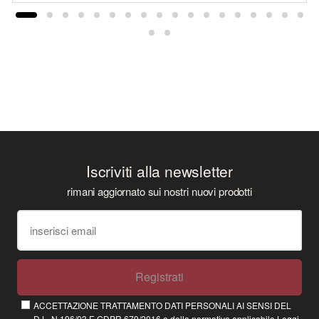
Iscriviti alla newsletter
rimani aggiornato sui nostri nuovi prodotti
Registrati
ACCETTAZIONE TRATTAMENTO DATI PERSONALI AI SENSI DEL
D.L. N.196/03 E GDPR 679/2016 e della normativa applicabile
Leggi