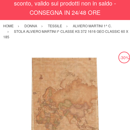
sconto, valido sui prodotti non in saldo -
CONSEGNA IN 24/48 ORE
HOME
DONNA
TESSILE
ALVIERO MARTINI 1^ C.
STOLA ALVIERO MARTINI I^ CLASSE KS 372 1616 GEO CLASSIC 60 X
185
-30%