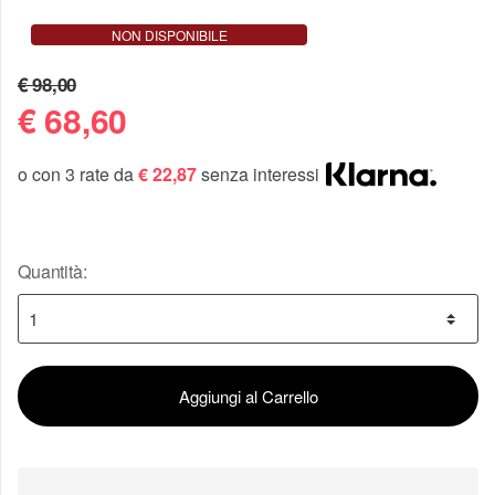
NON DISPONIBILE
€ 98,00
€
68,60
o con 3 rate da
€ 22,87
senza interessi
Quantità:
Aggiungi al Carrello