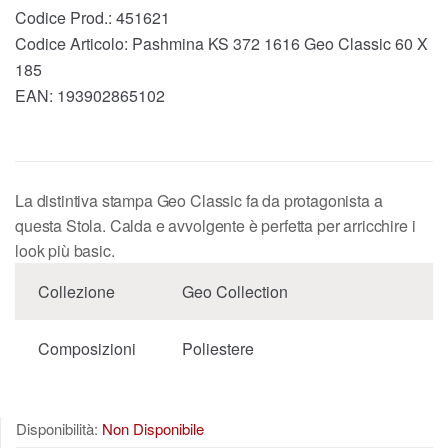
Codice Prod.:
451621
Codice Articolo:
Pashmina KS 372 1616 Geo Classic 60 X
185
EAN:
193902865102
La distintiva stampa Geo Classic fa da protagonista a
questa Stola. Calda e avvolgente è perfetta per arricchire i
look più basic.
Collezione
Geo Collection
Composizioni
Poliestere
Disponibilità:
Non Disponibile