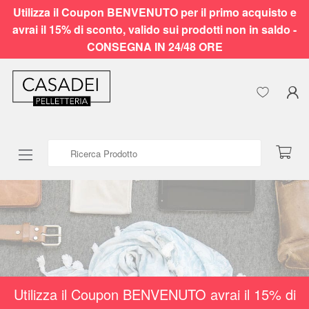
Utilizza il Coupon BENVENUTO per il primo acquisto e
avrai il 15% di sconto, valido sui prodotti non in saldo -
CONSEGNA IN 24/48 ORE
Ricerca Prodotto
Utilizza il Coupon BENVENUTO avrai il 15% di