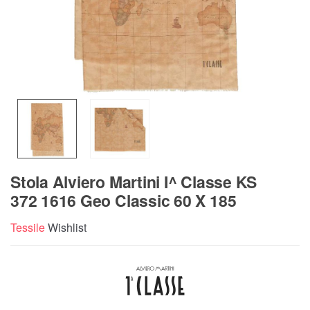
Stola Alviero Martini I^ Classe KS
372 1616 Geo Classic 60 X 185
Tessile
Wishlist