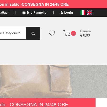
ti non in saldo -CONSEGNA IN 24/48 ORE
attaci
Mio Pannello
Login
Carrello
0
€ 0,00
n saldo - CONSEGNA IN 24/48 ORE