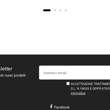
sletter
tri nuovi prodotti
ACCETTAZIONE TRATTAMEN
D.L. N.196/03 E GDPR 679/20
informativa
Facebook