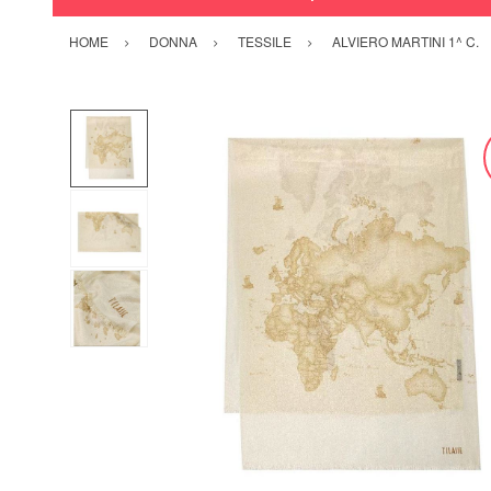
HOME
DONNA
TESSILE
ALVIERO MARTINI 1^ C.