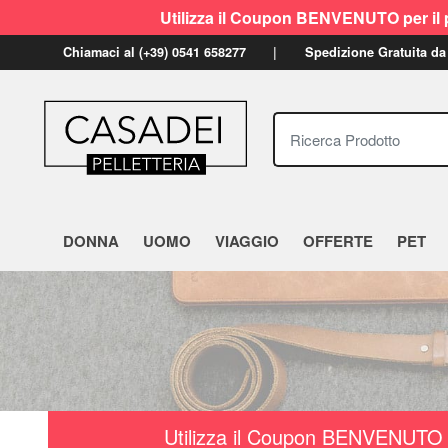
Utilizza il Coupon BENVENUTO per il p
Chiamaci al (+39) 0541 658277
Spedizione Gratuita da
Ricerca Prodotto
DONNA
UOMO
VIAGGIO
OFFERTE
PET
Utilizza il Coupon BENVENUTO a