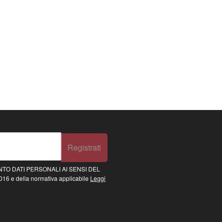
Registrati
TO DATI PERSONALI AI SENSI DEL
16 e della normativa applicabile
Leggi