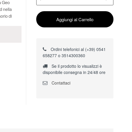
la Geo
d nella
sorio di
Aggiungi al Carrello
Ordini telefonici al (+39) 0541
658277 o 3514300360
Se il prodotto lo visualizzi è
disponibile consegna in 24/48 ore
Contattaci