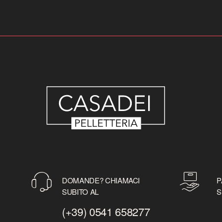
DOMANDE? CHIAMACI
P
SUBITO AL
S
(+39) 0541 658277