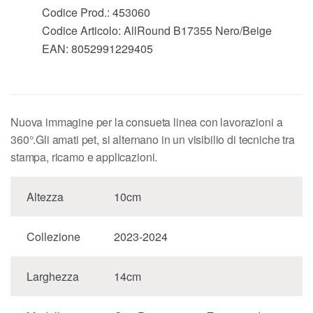
Codice Prod.:
453060
Codice Articolo:
AllRound B17355 Nero/Beige
EAN:
8052991229405
Nuova immagine per la consueta linea con lavorazioni a
360°.Gli amati pet, si alternano in un visibilio di tecniche tra
stampa, ricamo e applicazioni.
Altezza
10cm
Collezione
2023-2024
Larghezza
14cm