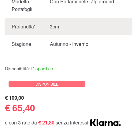
Modello
Con Portamonete, Zip around
Portafogli
Profondita'
3cm
Stagione
Autunno - Inverno
Disponibilità:
Disponibile
DISPONIBILE
€ 109,00
€
65,40
o con 3 rate da
€ 21,80
senza interessi