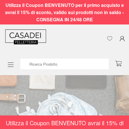
Utilizza il Coupon BENVENUTO per il primo acquisto e
avrai il 15% di sconto, valido sui prodotti non in saldo -
CONSEGNA IN 24/48 ORE
Ricerca Prodotto
Utilizza il Coupon BENVENUTO avrai il 15% di