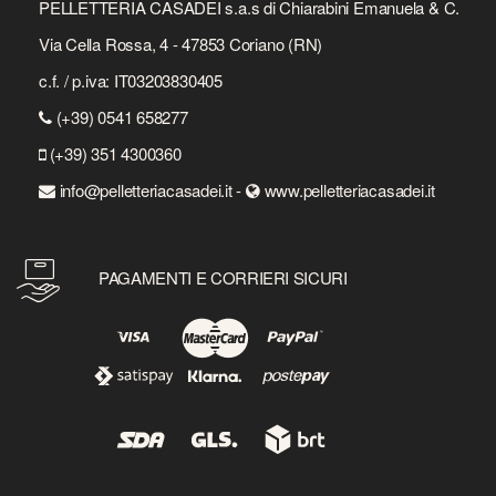
PELLETTERIA CASADEI s.a.s di Chiarabini Emanuela & C.
Via Cella Rossa, 4 - 47853 Coriano (RN)
c.f. / p.iva: IT03203830405
(+39) 0541 658277
(+39) 351 4300360
info@pelletteriacasadei.it -
www.pelletteriacasadei.it
PAGAMENTI E CORRIERI SICURI