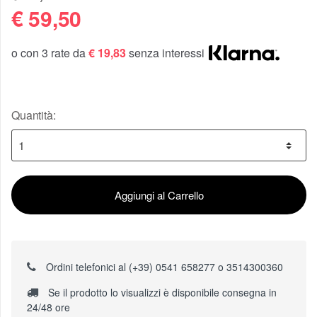
€
59,50
o con 3 rate da
€ 19,83
senza interessi
Quantità:
Aggiungi al Carrello
Ordini telefonici al (+39) 0541 658277 o 3514300360
Se il prodotto lo visualizzi è disponibile consegna in
24/48 ore