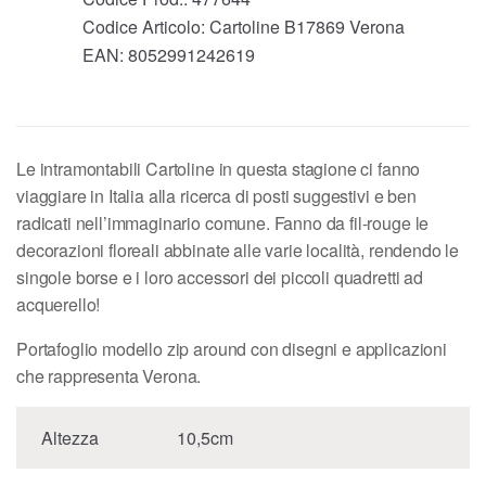
Codice Articolo:
Cartoline B17869 Verona
EAN:
8052991242619
Le intramontabili Cartoline in questa stagione ci fanno
viaggiare in Italia alla ricerca di posti suggestivi e ben
radicati nell’immaginario comune. Fanno da fil-rouge le
decorazioni floreali abbinate alle varie località, rendendo le
singole borse e i loro accessori dei piccoli quadretti ad
acquerello!
Portafoglio modello zip around con disegni e applicazioni
che rappresenta Verona.
Altezza
10,5cm