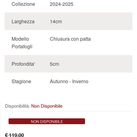
Collezione
2024-2025
Larghezza
14cm
Modello
Chiusura con patta
Portafogli
Profondita'
5cm
Stagione
Autunno - Inverno
Disponibilità:
Non Disponibile
NON DISPONIBILE
€ 119,00