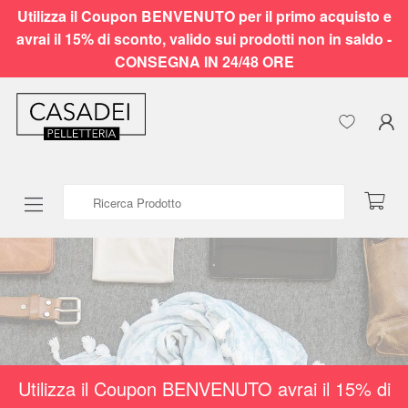
Utilizza il Coupon BENVENUTO per il primo acquisto e
avrai il 15% di sconto, valido sui prodotti non in saldo -
CONSEGNA IN 24/48 ORE
Ricerca Prodotto
Utilizza il Coupon BENVENUTO avrai il 15% di