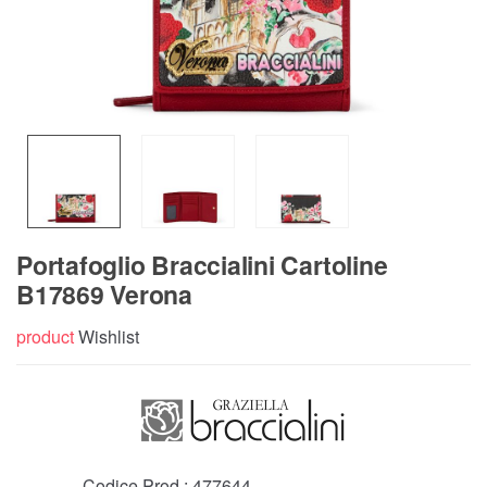
Portafoglio Braccialini Cartoline
B17869 Verona
product
Wishlist
Codice Prod.:
477644