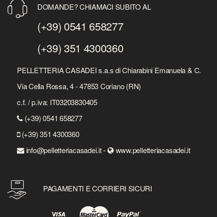
DOMANDE? CHIAMACI SUBITO AL
(+39) 0541 658277
(+39) 351 4300360
PELLETTERIA CASADEI s.a.s di Chiarabini Emanuela & C.
Via Cella Rossa, 4 - 47853 Coriano (RN)
c.f. / p.iva: IT03203830405
(+39) 0541 658277
(+39) 351 4300360
info@pelletteriacasadei.it -
www.pelletteriacasadei.it
PAGAMENTI E CORRIERI SICURI