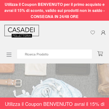
Utilizza il Coupon BENVENUTO per il primo acquisto e
avrai il 15% di sconto, valido sui prodotti non in saldo -
CONSEGNA IN 24/48 ORE
Ricerca Prodotto
Utilizza il Coupon BENVENUTO avrai il 15% di