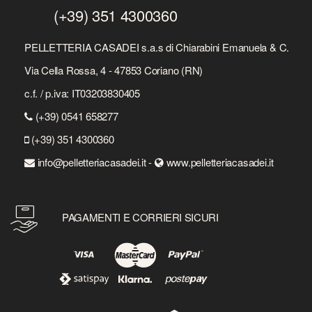
(+39) 351 4300360
PELLETTERIA CASADEI s.a.s di Chiarabini Emanuela & C.
Via Cella Rossa, 4 - 47853 Coriano (RN)
c.f. / p.iva: IT03203830405
(+39) 0541 658277
(+39) 351 4300360
info@pelletteriacasadei.it -
www.pelletteriacasadei.it
PAGAMENTI E CORRIERI SICURI