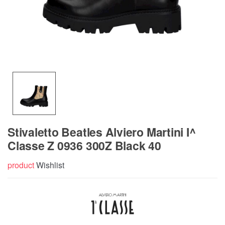
Stivaletto Beatles Alviero Martini I^
Classe Z 0936 300Z Black 40
product
Wishlist