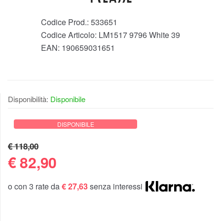
Codice Prod.:
533651
Codice Articolo:
LM1517 9796 White 39
EAN:
190659031651
Disponibilità:
Disponibile
DISPONIBILE
€ 118,00
€
82,90
o con 3 rate da
€ 27,63
senza interessi