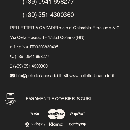
(+39) 0541 658277
(+39) 351 4300360
PELLETTERIA CASADEI s.a.s di Chiarabini Emanuela & C.
Via Cella Rossa, 4 - 47853 Coriano (RN)
c.f. / p.iva: IT03203830405
(+39) 0541 658277
(+39) 351 4300360
info@pelletteriacasadei.it -
www.pelletteriacasadei.it
PAGAMENTI E CORRIERI SICURI