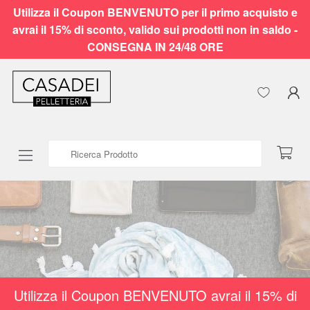
Utilizza il Coupon BENVENUTO per il primo acquisto e
avrai il 15% di sconto, valido sui prodotti non in saldo -
CONSEGNA IN 24/48 ORE
Ricerca Prodotto
Utilizza il Coupon BENVENUTO avrai il 15% di