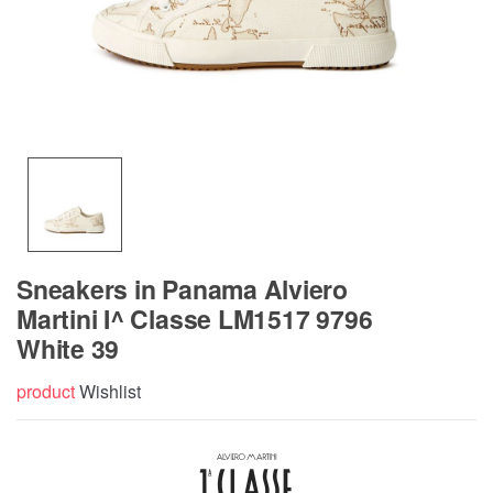
Sneakers in Panama Alviero
Martini I^ Classe LM1517 9796
White 39
product
Wishlist