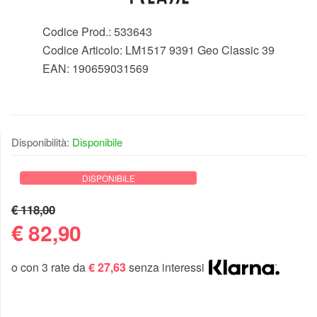
Codice Prod.:
533643
Codice Articolo:
LM1517 9391 Geo Classic 39
EAN:
190659031569
Disponibilità:
Disponibile
DISPONIBILE
€ 118,00
€
82,90
o con 3 rate da
€ 27,63
senza interessi