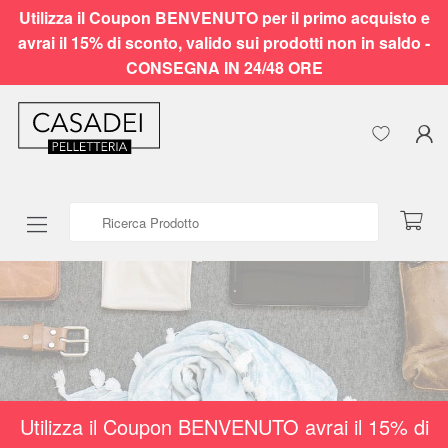
Utilizza il Coupon BENVENUTO per il primo acquisto e
avrai il 15% di sconto, valido sui prodotti non in saldo -
CONSEGNA IN 24/48 ORE
Ricerca Prodotto
Utilizza il Coupon BENVENUTO avrai il 15% di