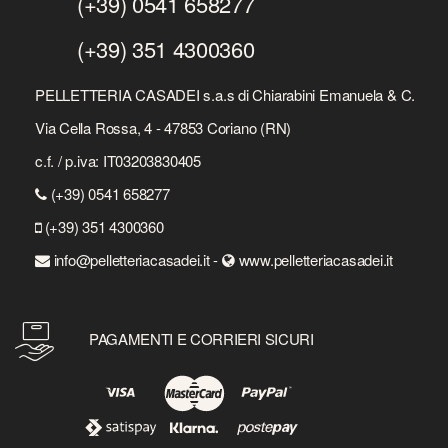
(+39) 0541 658277
(+39) 351 4300360
PELLETTERIA CASADEI s.a.s di Chiarabini Emanuela & C.
Via Cella Rossa, 4 - 47853 Coriano (RN)
c.f. / p.iva: IT03203830405
(+39) 0541 658277
(+39) 351 4300360
info@pelletteriacasadei.it -
www.pelletteriacasadei.it
PAGAMENTI E CORRIERI SICURI