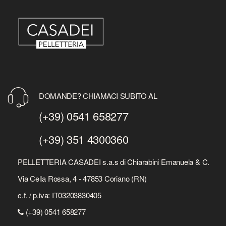
DOMANDE? CHIAMACI SUBITO AL
(+39) 0541 658277
(+39) 351 4300360
PELLETTERIA CASADEI s.a.s di Chiarabini Emanuela & C.
Via Cella Rossa, 4 - 47853 Coriano (RN)
c.f. / p.iva: IT03203830405
(+39) 0541 658277