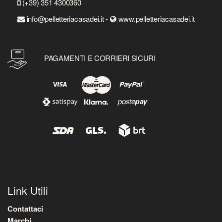
(+39) 351 4300360
info@pelletteriacasadei.it -
www.pelletteriacasadei.it
PAGAMENTI E CORRIERI SICURI
Link Utili
Contattaci
Marchi