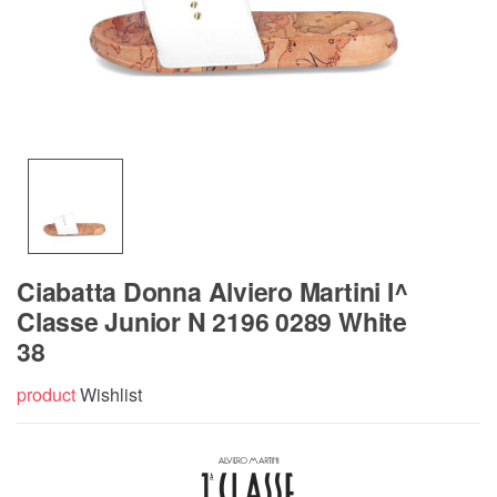
Ciabatta Donna Alviero Martini I^
Classe Junior N 2196 0289 White
38
product
Wishlist