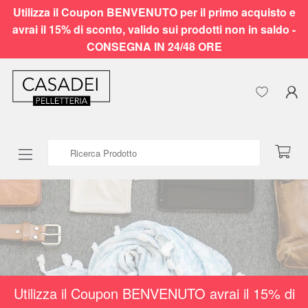
Utilizza il Coupon BENVENUTO per il primo acquisto e
avrai il 15% di sconto, valido sui prodotti non in saldo -
CONSEGNA IN 24/48 ORE
Ricerca Prodotto
Utilizza il Coupon BENVENUTO avrai il 15% di