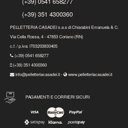
(+39) 0541 658277
(+39) 351 4300360
PELLETTERIA CASADEI s.a.s di Chiarabini Emanuela & C.
Via Cella Rossa, 4 - 47853 Coriano (RN)
c.f. / p.iva: IT03203830405
(+39) 0541 658277
(+39) 351 4300360
info@pelletteriacasadei.it -
www.pelletteriacasadei.it
PAGAMENTI E CORRIERI SICURI