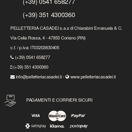
(+39) 0541 658277
(+39) 351 4300360
PELLETTERIA CASADEI s.a.s di Chiarabini Emanuela & C.
Via Cella Rossa, 4 - 47853 Coriano (RN)
c.f. / p.iva: IT03203830405
(+39) 0541 658277
(+39) 351 4300360
info@pelletteriacasadei.it -
www.pelletteriacasadei.it
PAGAMENTI E CORRIERI SICURI