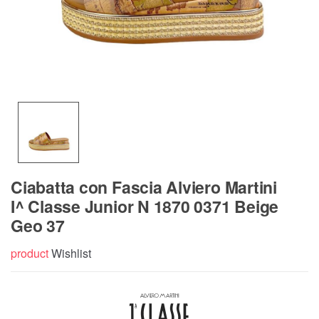
Ciabatta con Fascia Alviero Martini
I^ Classe Junior N 1870 0371 Beige
Geo 37
product
Wishlist