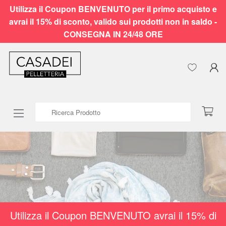
Utilizza il Coupon BENVENUTO per il primo acquisto e
avrai il 15% di sconto, valido sui prodotti non in saldo -
CONSEGNA IN 24/48 ORE
Ricerca Prodotto
Utilizza il Coupon BENVENUTO avrai il 15% di