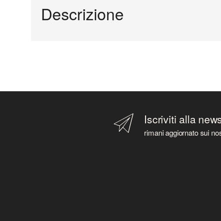
Descrizione
Iscriviti alla new
rimani aggiornato sui nos