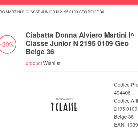
O MARTINI I^ CLASSE JUNIOR N 2195 0109 GEO BEIGE 36
Ciabatta Donna Alviero Martini I^
Classe Junior N 2195 0109 Geo
-20%
Beige 36
product
Wishlist
Codice Pro
494406
Codice Art
2195 0109
Beige 36
EAN:
1939