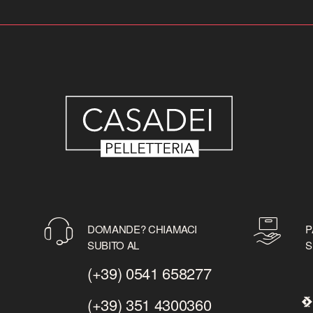
DOMANDE? CHIAMACI
P
SUBITO AL
S
(+39) 0541 658277
(+39) 351 4300360