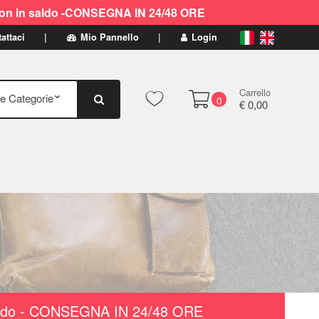
ti non in saldo -CONSEGNA IN 24/48 ORE
attaci
Mio Pannello
Login
Carrello
0
€ 0,00
n saldo - CONSEGNA IN 24/48 ORE