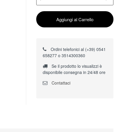
Aggiungi al Carrello
Ordini telefonici al (+39) 0541
658277 o 3514300360
Se il prodotto lo visualizzi è
disponibile consegna in 24/48 ore
Contattaci