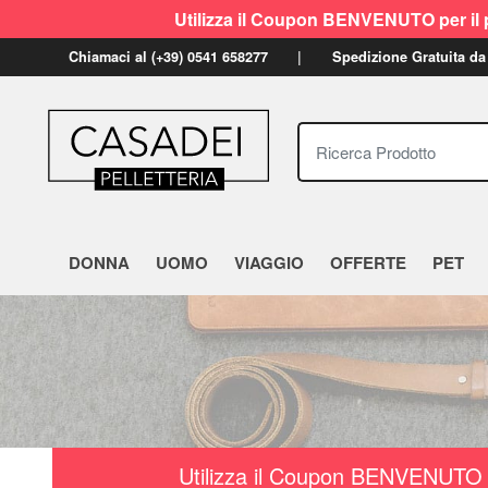
Utilizza il Coupon BENVENUTO per il p
Chiamaci al (+39) 0541 658277
Spedizione Gratuita da
Ricerca Prodotto
DONNA
UOMO
VIAGGIO
OFFERTE
PET
Utilizza il Coupon BENVENUTO a