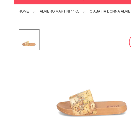
HOME
ALVIERO MARTINI 1^ C.
CIABATTA DONNA ALVIER