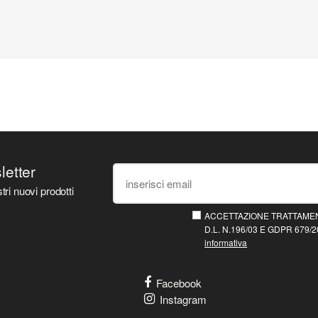
sletter
tri nuovi prodotti
ACCETTAZIONE TRATTAMEN
D.L. N.196/03 E GDPR 679/20
informativa
Facebook
Instagram