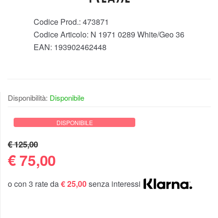
Codice Prod.:
473871
Codice Articolo:
N 1971 0289 White/Geo 36
EAN:
193902462448
Disponibilità:
Disponibile
DISPONIBILE
€ 125,00
€
75,00
o con 3 rate da
€ 25,00
senza interessi