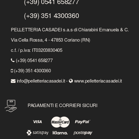
(+39) 0541 658277
(+39) 351 4300360
PELLETTERIA CASADEI s.a.s di Chiarabini Emanuela & C.
Via Cella Rossa, 4 - 47853 Coriano (RN)
c.f. / p.iva: IT03203830405
(+39) 0541 658277
(+39) 351 4300360
info@pelletteriacasadei.it -
www.pelletteriacasadei.it
PAGAMENTI E CORRIERI SICURI