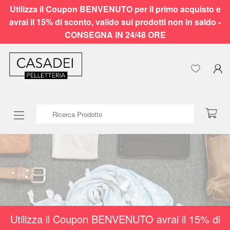
Utilizza il Coupon BENVENUTO per il primo acquisto e
avrai il 15% di sconto, valido sui prodotti non in saldo -
CONSEGNA IN 24/48 ORE
Ricerca Prodotto
Utilizza il Coupon BENVENUTO avrai il 15% di