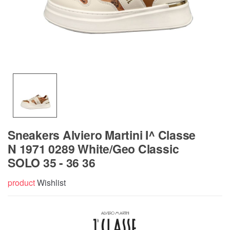
Sneakers Alviero Martini I^ Classe
N 1971 0289 White/Geo Classic
SOLO 35 - 36 36
product
Wishlist