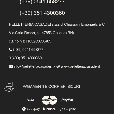
(+39) 0541 658277
(+39) 351 4300360
PELLETTERIA CASADEI s.a.s di Chiarabini Emanuela & C.
Via Cella Rossa, 4 - 47853 Coriano (RN)
c.f. / p.iva: IT03203830405
(+39) 0541 658277
(+39) 351 4300360
info@pelletteriacasadei.it -
www.pelletteriacasadei.it
PAGAMENTI E CORRIERI SICURI