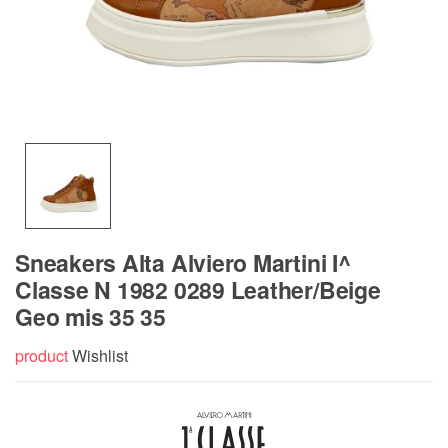
Sneakers Alta Alviero Martini I^
Classe N 1982 0289 Leather/Beige
Geo mis 35 35
product
Wishlist