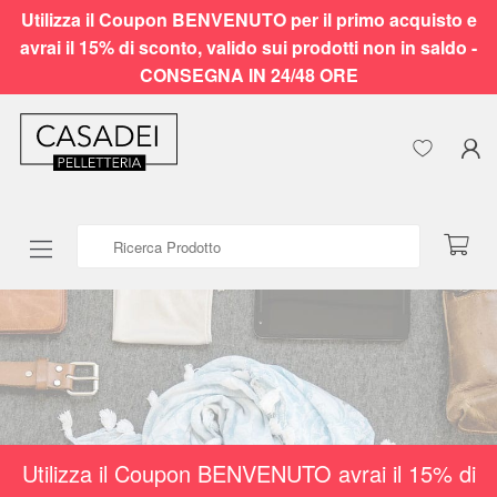
Utilizza il Coupon BENVENUTO per il primo acquisto e
avrai il 15% di sconto, valido sui prodotti non in saldo -
CONSEGNA IN 24/48 ORE
Ricerca Prodotto
Utilizza il Coupon BENVENUTO avrai il 15% di