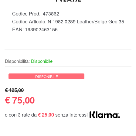
Codice Prod.:
473862
Codice Articolo:
N 1982 0289 Leather/Beige Geo 35
EAN:
193902463155
Disponibilità:
Disponibile
DISPONIBILE
€ 125,00
€
75,00
o con 3 rate da
€ 25,00
senza interessi