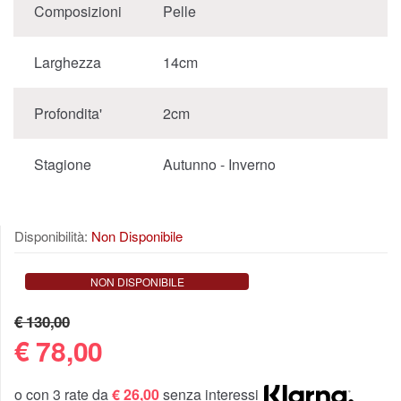
Composizioni
Pelle
Larghezza
14cm
Profondita'
2cm
Stagione
Autunno - Inverno
Disponibilità:
Non Disponibile
NON DISPONIBILE
€ 130,00
€
78,00
o con 3 rate da
€ 26,00
senza interessi