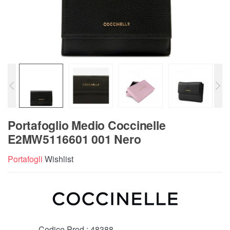
Portafoglio Medio Coccinelle
E2MW5116601 001 Nero
Portafogli
Wishlist
Codice Prod.:
48388