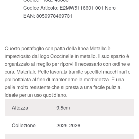
Codice Articolo:
E2MW5116601 001 Nero
EAN:
8059978469731
Questo portafoglio con patta della linea Metallic è
impreziosito dal logo Coccinelle in metallo. Il suo spazio è
organizzato al meglio per riporvi il necessario con ordine e
cura. Materiale Pelle lavorata tramite specifici macchinari e
poi bottalata al fine di mantenerne la morbidezza. È una
pelle molto resistente che si presta a una facile pulizia,
ideale per un uso quotidiano.
Altezza
9,5cm
Collezione
2025-2026