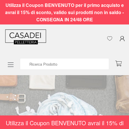
Utilizza il Coupon BENVENUTO per il primo acquisto e
avrai il 15% di sconto, valido sui prodotti non in saldo -
CONSEGNA IN 24/48 ORE
Ricerca Prodotto
Utilizza il Coupon BENVENUTO avrai il 15% di