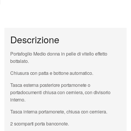
Descrizione
Portafoglio Medio donna in pelle di vitello effetto
bottalato.
Chiusura con patta e bottone automatico.
Tasca esterna posteriore portamonete o
portadocumenti chiusa con cerniera, con divisorio
interno.
Tasca interna portamonete, chiusa con cerniera.
2 scomparti porta banconote.