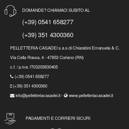
DOMANDE? CHIAMACI SUBITO AL
(+39) 0541 658277
(+39) 351 4300360
PELLETTERIA CASADEI s.a.s di Chiarabini Emanuela & C.
Via Cella Rossa, 4 - 47853 Coriano (RN)
c.f. / p.iva: IT03203830405
(+39) 0541 658277
(+39) 351 4300360
info@pelletteriacasadei.it -
www.pelletteriacasadei.it
PAGAMENTI E CORRIERI SICURI