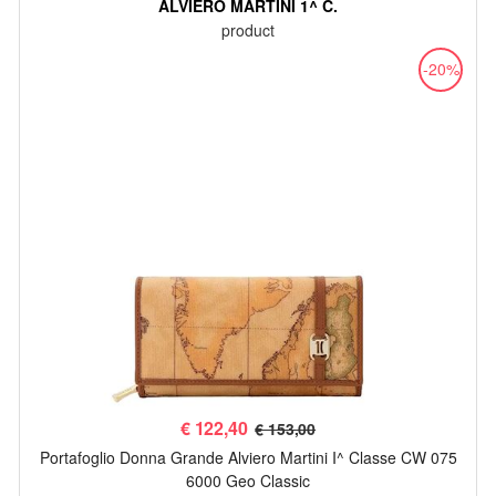
ALVIERO MARTINI 1^ C.
product
-20%
€
122,40
€ 153,00
Portafoglio Donna Grande Alviero Martini I^ Classe CW 075
6000 Geo Classic