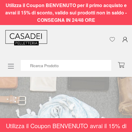
Utilizza il Coupon BENVENUTO per il primo acquisto e
avrai il 15% di sconto, valido sui prodotti non in saldo -
CONSEGNA IN 24/48 ORE
Ricerca Prodotto
Utilizza il Coupon BENVENUTO avrai il 15% di