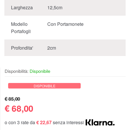
Larghezza
12,5cm
Modello
Con Portamonete
Portafogli
Profondita'
2cm
Disponibilità:
Disponibile
DISPONIBILE
€ 85,00
€
68,00
o con 3 rate da
€ 22,67
senza interessi