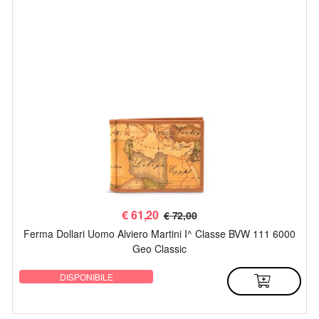
€
61,20
€ 72,00
Ferma Dollari Uomo Alviero Martini I^ Classe BVW 111 6000
Geo Classic
DISPONIBILE