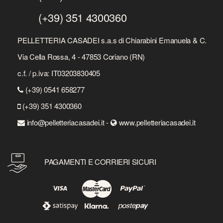
(+39) 351 4300360
PELLETTERIA CASADEI s.a.s di Chiarabini Emanuela & C.
Via Cella Rossa, 4 - 47853 Coriano (RN)
c.f. / p.iva: IT03203830405
(+39) 0541 658277
(+39) 351 4300360
info@pelletteriacasadei.it -
www.pelletteriacasadei.it
PAGAMENTI E CORRIERI SICURI