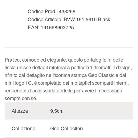
Codice Prod.:
433258
Codice Articolo:
BVW 151 5610 Black
EAN:
191698903725
Pratico, comodo ed elegante, questo portafoglio in pelle
liscia unisce dettagli minimal a particolari ricercati. Il design,
rifinito dal dettaglio nell'iconica stampa Geo Classic e dal
mini logo 1C, è completato dai molteplici scomparti interni,
rendendolo l'accessorio perfetto per avere il necessario
sempre con sé.
Altezza
9,5cm
Collezione
Geo Collection