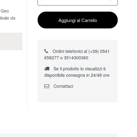
e Geo
ideale da
Aggiungi al Carrello
Ordini telefonici al (+39) 0541
658277 o 3514300360
Se il prodotto lo visualizzi è
disponibile consegna in 24/48 ore
Contattaci