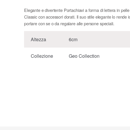
Elegante e divertente Portachiavi a forma di lettera in pell
Classic con accessori dorati. Il suo stile elegante lo rende 
portare con se o da regalare alle persone speciali.
Altezza
6cm
Collezione
Geo Collection