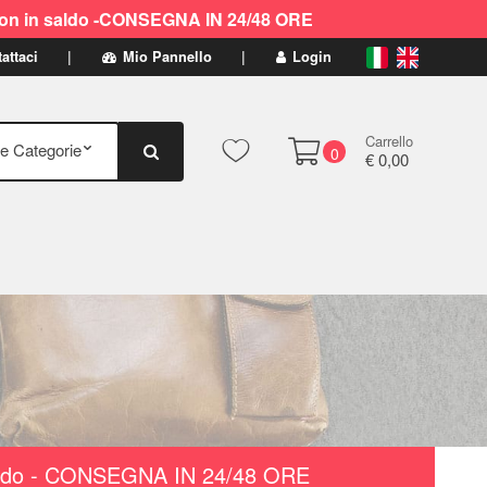
ti non in saldo -CONSEGNA IN 24/48 ORE
attaci
Mio Pannello
Login
Carrello
0
€ 0,00
n saldo - CONSEGNA IN 24/48 ORE