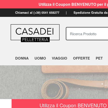
Utilizza il Coupon BENVENUTO per il p
Chiamaci al (+39) 0541 658277
Spedizione Gratuita da
Ricerca Prodotto
DONNA
UOMO
VIAGGIO
OFFERTE
PET
Utilizza il Coupon BENVENUTO a