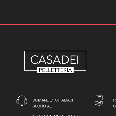
DOMANDE? CHIAMACI
P
SUBITO AL
S