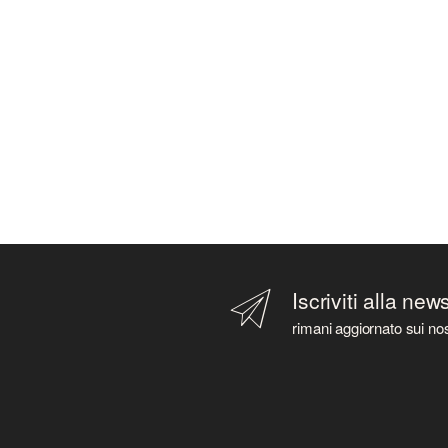
Iscriviti alla new
rimani aggiornato sui nos