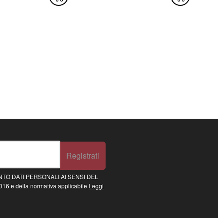
Registrati
TO DATI PERSONALI AI SENSI DEL
16 e della normativa applicabile
Leggi