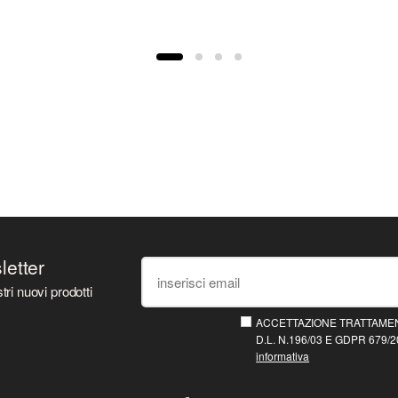
sletter
tri nuovi prodotti
ACCETTAZIONE TRATTAMEN
D.L. N.196/03 E GDPR 679/20
informativa