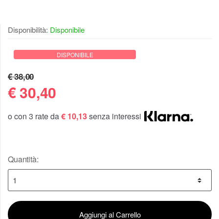
Disponibilità:
Disponibile
DISPONIBILE
€ 38,00
€
30,40
o con 3 rate da
€ 10,13
senza interessi
Quantità:
Aggiungi al Carrello