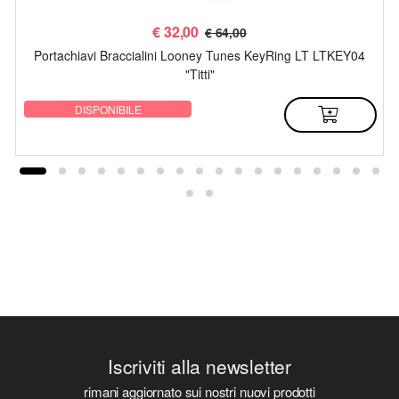
€
32,00
€ 64,00
Portachiavi Braccialini Looney Tunes KeyRing LT LTKEY04
"Titti"
DISPONIBILE
Iscriviti alla newsletter
rimani aggiornato sui nostri nuovi prodotti