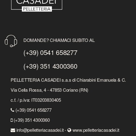
DOMANDE? CHIAMACI SUBITO AL
(+39) 0541 658277
(+39) 351 4300360
PELLETTERIA CASADEI s.a.s di Chiarabini Emanuela & C.
Via Cella Rossa, 4 - 47853 Coriano (RN)
c.f. / p.iva: IT03203830405
(+39) 0541 658277
(+39) 351 4300360
info@pelletteriacasadei.it -
www.pelletteriacasadei.it