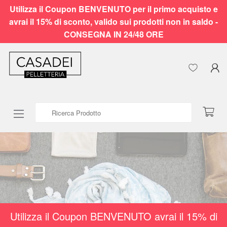
Utilizza il Coupon BENVENUTO per il primo acquisto e
avrai il 15% di sconto, valido sui prodotti non in saldo -
CONSEGNA IN 24/48 ORE
Ricerca Prodotto
Utilizza il Coupon BENVENUTO avrai il 15% di