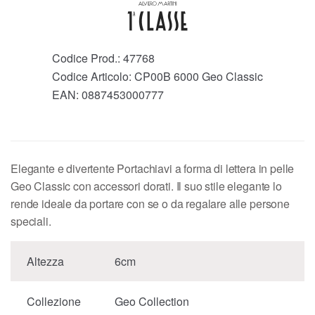
Codice Prod.:
47768
Codice Articolo:
CP00B 6000 Geo Classic
EAN:
0887453000777
Elegante e divertente Portachiavi a forma di lettera in pelle
Geo Classic con accessori dorati. Il suo stile elegante lo
rende ideale da portare con se o da regalare alle persone
speciali.
Altezza
6cm
Collezione
Geo Collection