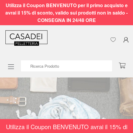
Utilizza il Coupon BENVENUTO per il primo acquisto e
avrai il 15% di sconto, valido sui prodotti non in saldo -
CONSEGNA IN 24/48 ORE
Ricerca Prodotto
Utilizza il Coupon BENVENUTO avrai il 15% di