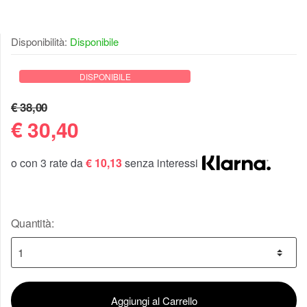
Disponibilità:
Disponibile
DISPONIBILE
€ 38,00
€
30,40
o con 3 rate da
€ 10,13
senza interessi
Quantità:
Aggiungi al Carrello