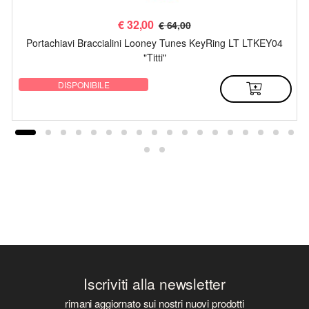
€
32,00
€ 64,00
Portachiavi Braccialini Looney Tunes KeyRing LT LTKEY04
"Titti"
DISPONIBILE
Iscriviti alla newsletter
rimani aggiornato sui nostri nuovi prodotti