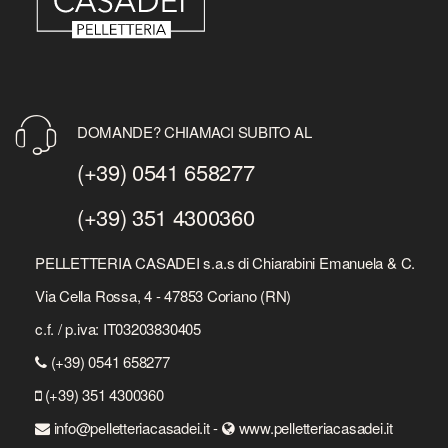
DOMANDE? CHIAMACI SUBITO AL
(+39) 0541 658277
(+39) 351 4300360
PELLETTERIA CASADEI s.a.s di Chiarabini Emanuela & C.
Via Cella Rossa, 4 - 47853 Coriano (RN)
c.f. / p.iva: IT03203830405
(+39) 0541 658277
(+39) 351 4300360
info@pelletteriacasadei.it -
www.pelletteriacasadei.it