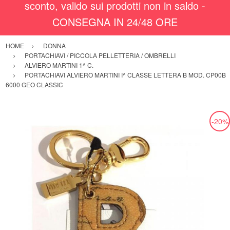
sconto, valido sui prodotti non in saldo -
CONSEGNA IN 24/48 ORE
HOME
DONNA
PORTACHIAVI / PICCOLA PELLETTERIA / OMBRELLI
ALVIERO MARTINI 1^ C.
PORTACHIAVI ALVIERO MARTINI I^ CLASSE LETTERA B MOD. CP00B
6000 GEO CLASSIC
-20%