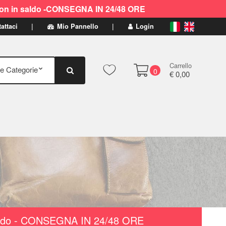
ti non in saldo -CONSEGNA IN 24/48 ORE
attaci
Mio Pannello
Login
Carrello
0
€ 0,00
n saldo - CONSEGNA IN 24/48 ORE