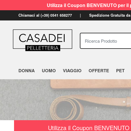
Utilizza il Coupon BENVENUTO per il p
Chiamaci al (+39) 0541 658277
Spedizione Gratuita da
Ricerca Prodotto
DONNA
UOMO
VIAGGIO
OFFERTE
PET
Utilizza il Coupon BENVENUTO a