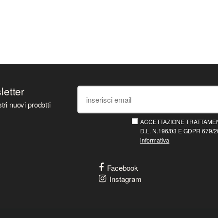
sletter
tri nuovi prodotti
ACCETTAZIONE TRATTAMEN
D.L. N.196/03 E GDPR 679/20
informativa
Facebook
Instagram