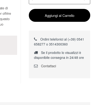
ate di
 offrire
Aggiungi al Carrello
 questo
suo
Ordini telefonici al (+39) 0541
658277 o 3514300360
Se il prodotto lo visualizzi è
disponibile consegna in 24/48 ore
Contattaci