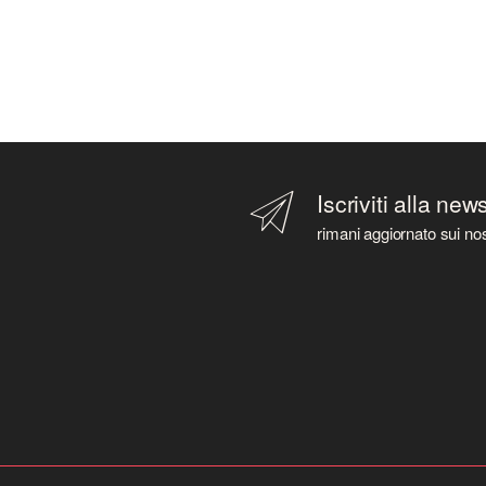
Iscriviti alla new
rimani aggiornato sui nos