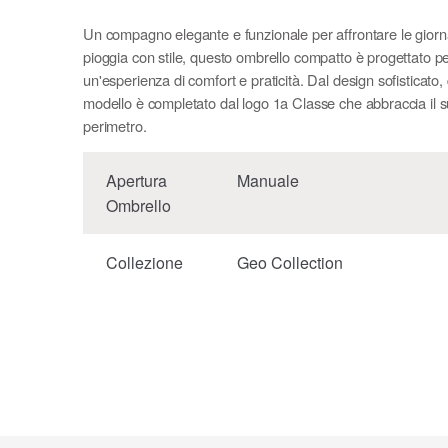
Un compagno elegante e funzionale per affrontare le giorn
pioggia con stile, questo ombrello compatto è progettato per
un'esperienza di comfort e praticità. Dal design sofisticato,
modello è completato dal logo 1a Classe che abbraccia il 
perimetro.
Apertura
Manuale
Ombrello
Collezione
Geo Collection