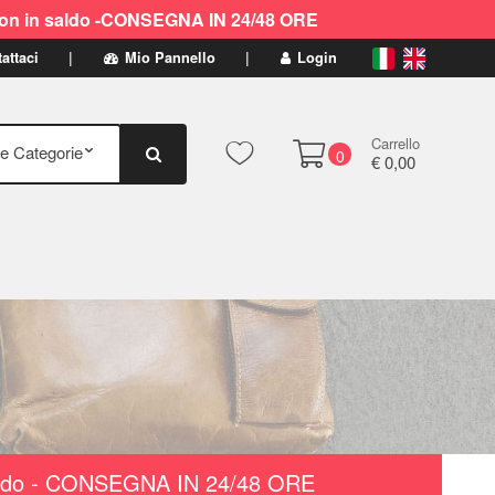
ti non in saldo -CONSEGNA IN 24/48 ORE
attaci
Mio Pannello
Login
Carrello
0
€ 0,00
n saldo - CONSEGNA IN 24/48 ORE