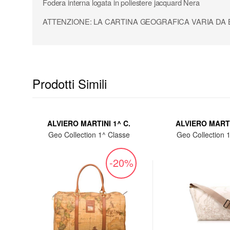
Fodera interna logata in poliestere jacquard Nera
ATTENZIONE: LA CARTINA GEOGRAFICA VARIA DA
Prodotti Simili
.
ALVIERO MARTINI 1^ C.
ALVIERO MARTI
e
Geo Collection 1^ Classe
Geo Collection 
%
-20%