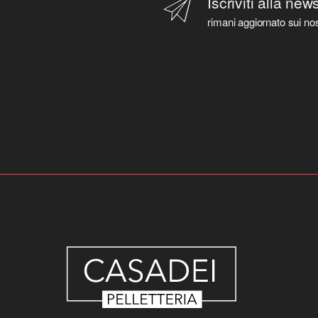
Iscriviti alla new
rimani aggiornato sui nos