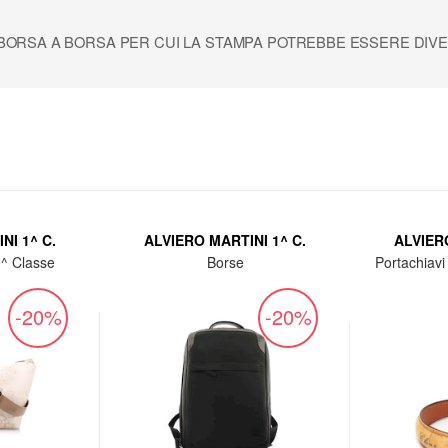
 BORSA A BORSA PER CUI LA STAMPA POTREBBE ESSERE DIV
NI 1^ C.
ALVIERO MARTINI 1^ C.
ALVIERO
1^ Classe
Borse
Portachiavi 
-20%
-20%