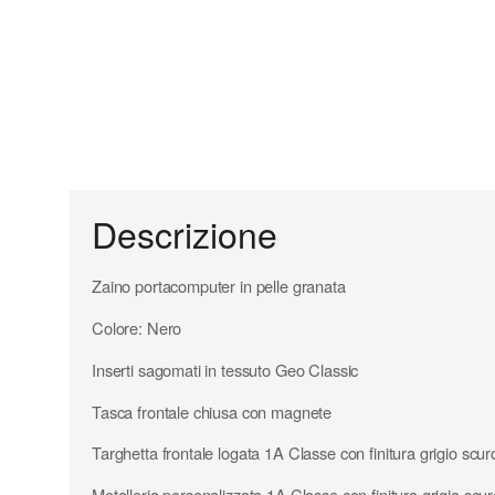
Descrizione
Zaino portacomputer in pelle granata
Colore: Nero
Inserti sagomati in tessuto Geo Classic
Tasca frontale chiusa con magnete
Targhetta frontale logata 1A Classe con finitura grigio scur
Metalleria personalizzata 1A Classe con finitura grigio scur