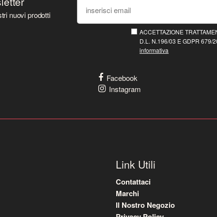
sletter
tri nuovi prodotti
ACCETTAZIONE TRATTAMEN
D.L. N.196/03 E GDPR 679/20
informativa
Facebook
Instagram
Link Utili
Contattaci
Marchi
Il Nostro Negozio
Privacy Policy