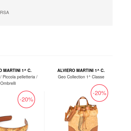
ERSA
 MARTINI 1^ C.
ALVIERO MARTINI 1^ C.
/ Piccola pelletteria /
Geo Collection 1^ Classe
Ombrelli
-20%
-20%