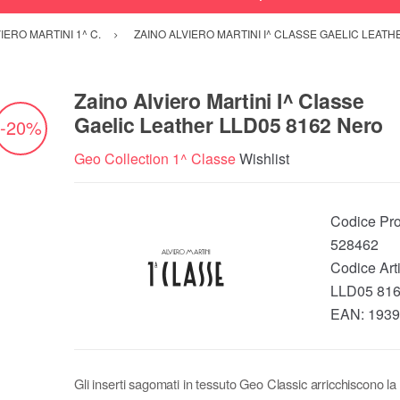
IERO MARTINI 1^ C.
ZAINO ALVIERO MARTINI I^ CLASSE GAELIC LEATH
Zaino Alviero Martini I^ Classe
Gaelic Leather LLD05 8162 Nero
-20%
Geo Collection 1^ Classe
Wishlist
Codice Pro
528462
Codice Arti
LLD05 816
EAN:
1939
Gli inserti sagomati in tessuto Geo Classic arricchiscono la 