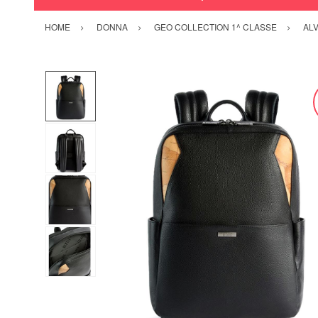
HOME
DONNA
GEO COLLECTION 1^ CLASSE
ALV