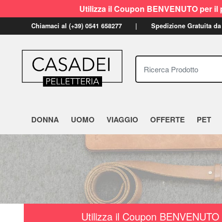
Utilizza il Coupon BENVENUTO per il p
Chiamaci al (+39) 0541 658277
Spedizione Gratuita da
Ricerca Prodotto
DONNA
UOMO
VIAGGIO
OFFERTE
PET
Utilizza il Coupon BENVENUTO a