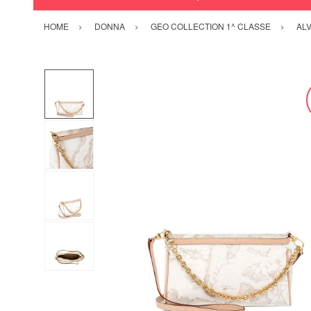
HOME
DONNA
GEO COLLECTION 1^ CLASSE
ALV