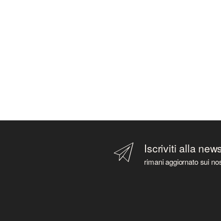
Iscriviti alla new
rimani aggiornato sui nos