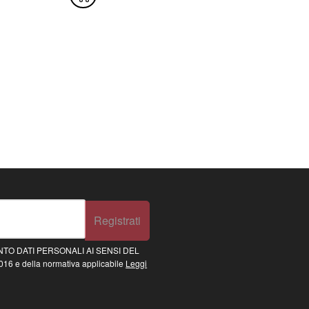
Registrati
TO DATI PERSONALI AI SENSI DEL
16 e della normativa applicabile
Leggi