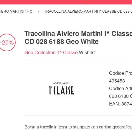
IERO MARTINI 1^ C.
TRACOLLINA ALVIERO MARTINI I^ CLASSE CD 028 
Tracollina Alviero Martini I^ Class
CD 028 6188 Geo White
-20%
Geo Collection 1^ Classe
Wishlist
Codice Pro
495453
Codice Art
028 6188 
EAN:
8874
Borsa a tracolla in tessuto stampato con cartina geografi