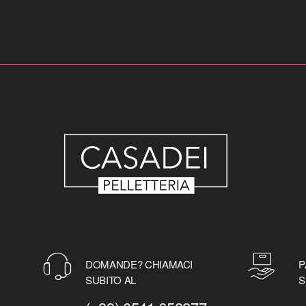
DOMANDE? CHIAMACI
P
SUBITO AL
S