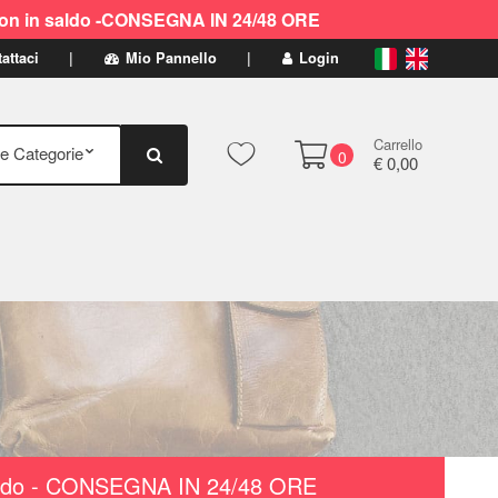
ti non in saldo -CONSEGNA IN 24/48 ORE
attaci
Mio Pannello
Login
Carrello
0
€ 0,00
n saldo - CONSEGNA IN 24/48 ORE