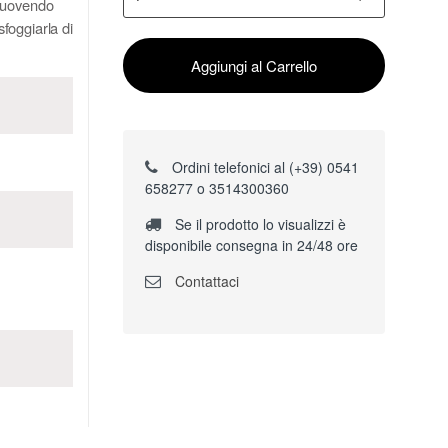
rimuovendo
sfoggiarla di
Aggiungi al Carrello
Ordini telefonici al (+39) 0541
658277 o 3514300360
Se il prodotto lo visualizzi è
disponibile consegna in 24/48 ore
Contattaci