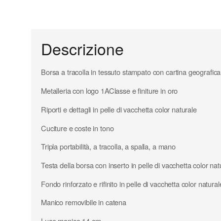
Descrizione
Borsa a tracolla in tessuto stampato con cartina geografi
Metalleria con logo 1AClasse e finiture in oro
Riporti e dettagli in pelle di vacchetta color naturale
Cuciture e coste in tono
Tripla portabilità, a tracolla, a spalla, a mano
Testa della borsa con inserto in pelle di vacchetta color nat
Fondo rinforzato e rifinito in pelle di vacchetta color natural
Manico removibile in catena
Luce manico 14 cm