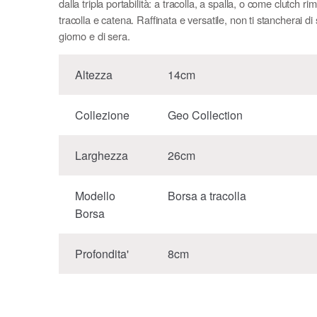
dalla tripla portabilità: a tracolla, a spalla, o come clutch 
tracolla e catena. Raffinata e versatile, non ti stancherai di 
giorno e di sera.
Altezza
14cm
Collezione
Geo Collection
Larghezza
26cm
Modello
Borsa a tracolla
Borsa
Profondita'
8cm