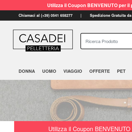
Utilizza il Coupon BENVENUTO per il p
Chiamaci al (+39) 0541 658277
Spedizione Gratuita da
Ricerca Prodotto
DONNA
UOMO
VIAGGIO
OFFERTE
PET
Utilizza il Coupon BENVENUTO a