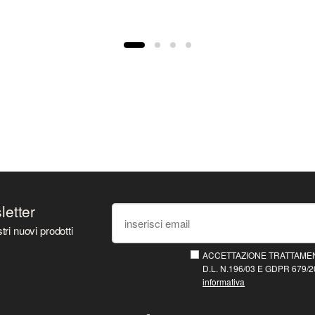
sletter
tri nuovi prodotti
ACCETTAZIONE TRATTAMEN
D.L. N.196/03 E GDPR 679/20
informativa