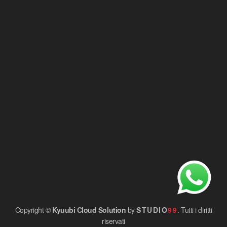
Copyright ©
Kyuubi Cloud Solution
by
STUDIO
99
. Tutti i diritti
riservati