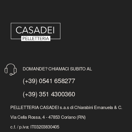
DOMANDE? CHIAMACI SUBITO AL
(+39) 0541 658277
(+39) 351 4300360
PELLETTERIA CASADEI s.a.s di Chiarabini Emanuela & C.
Via Cella Rossa, 4 - 47853 Coriano (RN)
c.f. / p.iva: IT03203830405