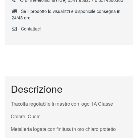
Ordini telefonici al (+39) 0541 658277 o 3514300360
Se il prodotto lo visualizzi è disponibile consegna in
24/48 ore
Contattaci
Descrizione
Tracolla regolabile in nastro con logo 1A Classe
Colore: Cuoio
Metalleria logata con finitura in oro chiaro protetto