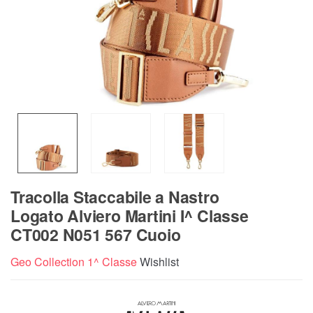
Tracolla Staccabile a Nastro
Logato Alviero Martini I^ Classe
CT002 N051 567 Cuoio
Geo Collection 1^ Classe
Wishlist