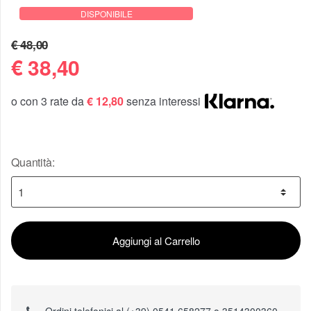
DISPONIBILE
€ 48,00
€
38,40
o con 3 rate da
€ 12,80
senza interessi
Quantità:
Aggiungi al Carrello