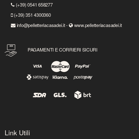
(+39) 0541 658277
(+39) 351 4300360
info@pelletteriacasadei.it -
www.pelletteriacasadei.it
PAGAMENTI E CORRIERI SICURI
Link Utili