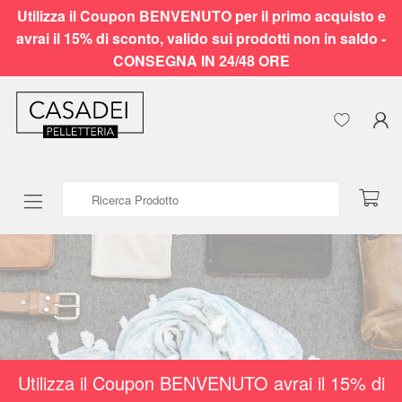
Utilizza il Coupon BENVENUTO per il primo acquisto e
avrai il 15% di sconto, valido sui prodotti non in saldo -
CONSEGNA IN 24/48 ORE
Ricerca Prodotto
Utilizza il Coupon BENVENUTO avrai il 15% di