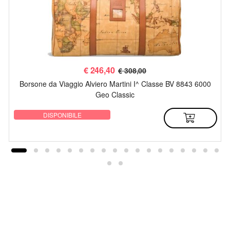
€
246,40
€ 308,00
Borsone da Viaggio Alviero Martini I^ Classe BV 8843 6000
Geo Classic
DISPONIBILE