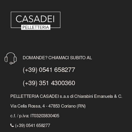
DOMANDE? CHIAMACI SUBITO AL
(+39) 0541 658277
(+39) 351 4300360
PELLETTERIA CASADEI s.a.s di Chiarabini Emanuela & C.
Via Cella Rossa, 4 - 47853 Coriano (RN)
c.f. / p.iva: IT03203830405
(+39) 0541 658277