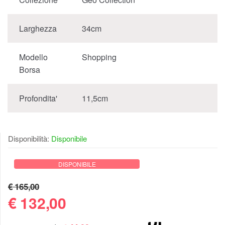
Larghezza
34cm
Modello
Shopping
Borsa
Profondita'
11,5cm
Disponibilità:
Disponibile
DISPONIBILE
€ 165,00
€
132,00