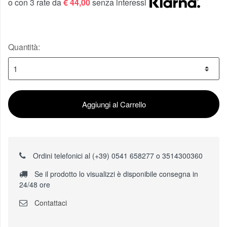
o con 3 rate da
€ 44,00
senza interessi
Quantità:
Aggiungi al Carrello
Ordini telefonici al (+39) 0541 658277 o 3514300360
Se il prodotto lo visualizzi è disponibile consegna in
24/48 ore
Contattaci