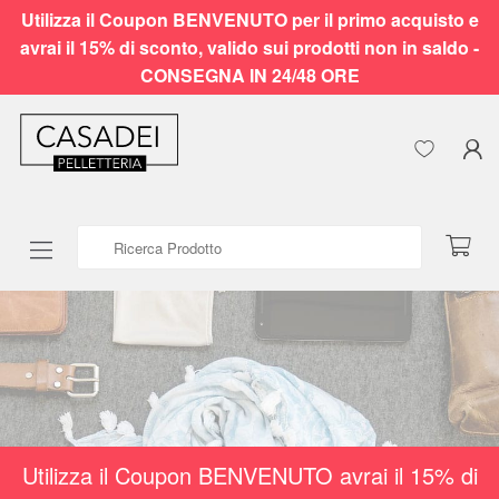
Utilizza il Coupon BENVENUTO per il primo acquisto e
avrai il 15% di sconto, valido sui prodotti non in saldo -
CONSEGNA IN 24/48 ORE
Ricerca Prodotto
Utilizza il Coupon BENVENUTO avrai il 15% di