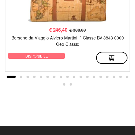
€
246,40
€ 308,00
Borsone da Viaggio Alviero Martini I^ Classe BV 8843 6000
Geo Classic
DISPONIBILE