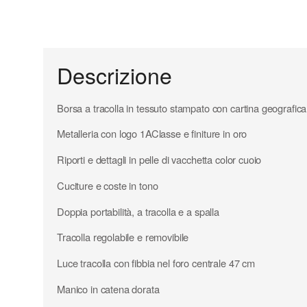
Descrizione
Borsa a tracolla in tessuto stampato con cartina geografic
Metalleria con logo 1AClasse e finiture in oro
Riporti e dettagli in pelle di vacchetta color cuoio
Cuciture e coste in tono
Doppia portabilità, a tracolla e a spalla
Tracolla regolabile e removibile
Luce tracolla con fibbia nel foro centrale 47 cm
Manico in catena dorata