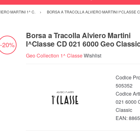
IERO MARTINI 1^ C.
BORSA A TRACOLLA ALVIERO MARTINI I^CLASSE C
Borsa a Tracolla Alviero Martini
I^Classe CD 021 6000 Geo Classi
-20%
Geo Collection 1^ Classe
Wishlist
Codice Pro
505352
Codice Art
021 6000 
Classic
EAN:
8865