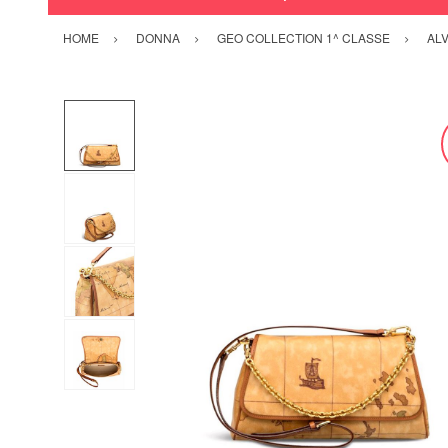
HOME
DONNA
GEO COLLECTION 1^ CLASSE
ALV