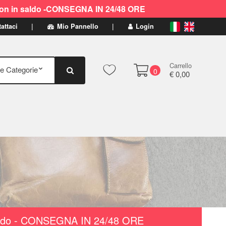
ti non in saldo -CONSEGNA IN 24/48 ORE
attaci
Mio Pannello
Login
Carrello
0
€ 0,00
n saldo - CONSEGNA IN 24/48 ORE