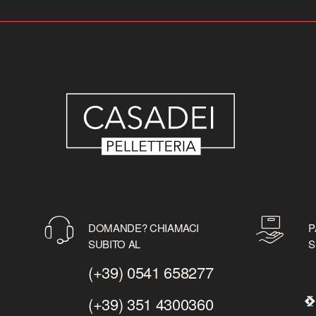
DOMANDE? CHIAMACI
P
SUBITO AL
S
(+39) 0541 658277
(+39) 351 4300360