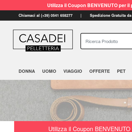
Utilizza il Coupon BENVENUTO per il p
Chiamaci al (+39) 0541 658277
Spedizione Gratuita da
Ricerca Prodotto
DONNA
UOMO
VIAGGIO
OFFERTE
PET
Utilizza il Coupon BENVENUTO a