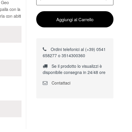
a Geo
palla con la
la con abiti
Aggiungi al Carrello
Ordini telefonici al (+39) 0541
658277 o 3514300360
Se il prodotto lo visualizzi è
disponibile consegna in 24/48 ore
Contattaci