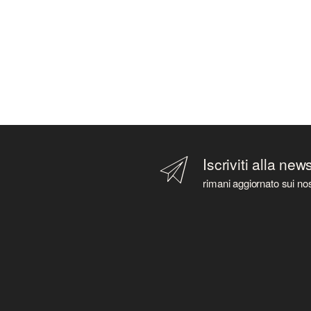
Iscriviti alla new
rimani aggiornato sui nos