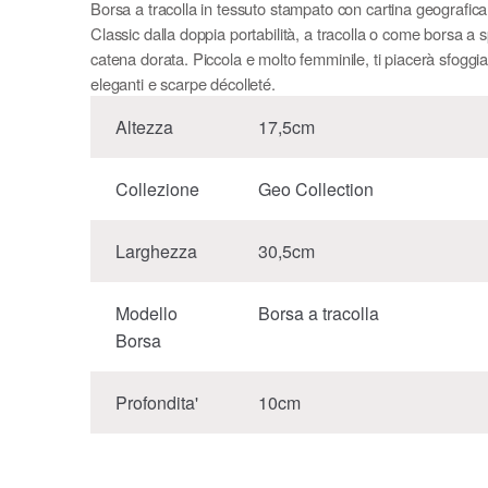
Borsa a tracolla in tessuto stampato con cartina geografic
Classic dalla doppia portabilità, a tracolla o come borsa a s
catena dorata. Piccola e molto femminile, ti piacerà sfoggiar
eleganti e scarpe décolleté.
Altezza
17,5cm
Collezione
Geo Collection
Larghezza
30,5cm
Modello
Borsa a tracolla
Borsa
Profondita'
10cm