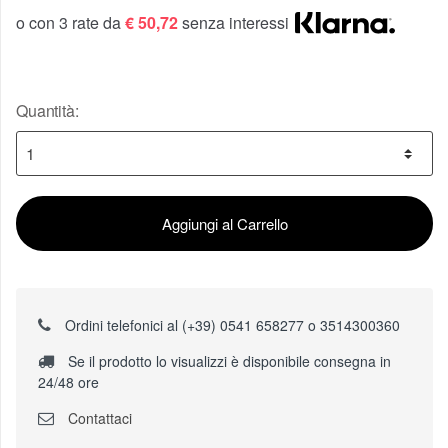
o con 3 rate da
€ 50,72
senza interessi
Quantità:
Aggiungi al Carrello
Ordini telefonici al (+39) 0541 658277 o 3514300360
Se il prodotto lo visualizzi è disponibile consegna in
24/48 ore
Contattaci