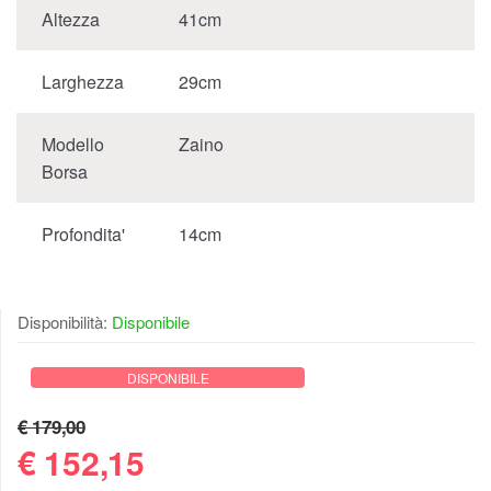
Altezza
41cm
Larghezza
29cm
Modello
Zaino
Borsa
Profondita'
14cm
Disponibilità:
Disponibile
DISPONIBILE
€ 179,00
€
152,15