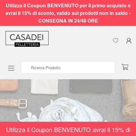
Utilizza il Coupon BENVENUTO per il primo acquisto e
avrai il 15% di sconto, valido sui prodotti non in saldo -
CONSEGNA IN 24/48 ORE
Ricerca Prodotto
Utilizza il Coupon BENVENUTO avrai il 15% di