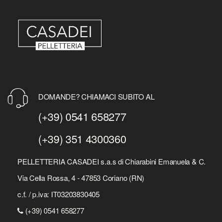
DOMANDE? CHIAMACI SUBITO AL
(+39) 0541 658277
(+39) 351 4300360
PELLETTERIA CASADEI s.a.s di Chiarabini Emanuela & C.
Via Cella Rossa, 4 - 47853 Coriano (RN)
c.f. / p.iva: IT03203830405
(+39) 0541 658277