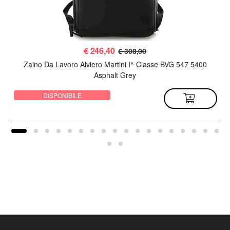
€
246,40
€ 308,00
Zaino Da Lavoro Alviero Martini I^ Classe BVG 547 5400
Asphalt Grey
DISPONIBILE