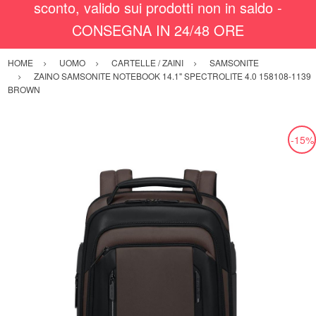
sconto, valido sui prodotti non in saldo -
CONSEGNA IN 24/48 ORE
HOME
UOMO
CARTELLE / ZAINI
SAMSONITE
ZAINO SAMSONITE NOTEBOOK 14.1" SPECTROLITE 4.0 158108-1139
BROWN
-15%