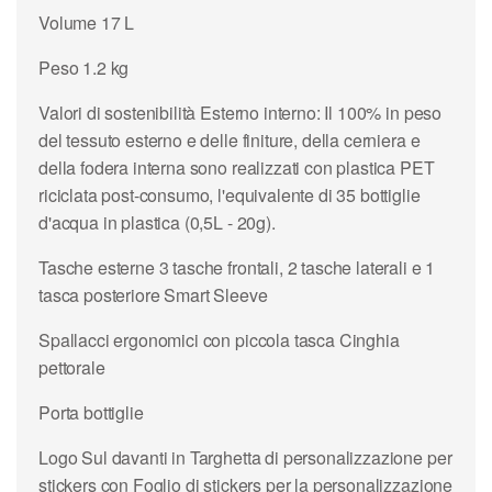
Volume 17 L
Peso 1.2 kg
Valori di sostenibilità Esterno interno: Il 100% in peso
del tessuto esterno e delle finiture, della cerniera e
della fodera interna sono realizzati con plastica PET
riciclata post-consumo, l'equivalente di 35 bottiglie
d'acqua in plastica (0,5L - 20g).
Tasche esterne 3 tasche frontali, 2 tasche laterali e 1
tasca posteriore Smart Sleeve
Spallacci ergonomici con piccola tasca Cinghia
pettorale
Porta bottiglie
Logo Sul davanti in Targhetta di personalizzazione per
stickers con Foglio di stickers per la personalizzazione