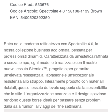
Codice Prod.:
533676
Codice Articolo:
Spectrolite 4.0 158108-1139 Brown
EAN:
5400520392350
Entra nella moderna raffinatezza con Spectrolite 4.0, la
nostra collezione business aggiornata, pensata per
professionisti dinamici. Caratterizzata da un'estetica raffinata
e senza tempo, ogni modello è realizzato con il nostro
nuovo tessuto Strentex™, progettato per garantire
un'elevata resistenza all'abrasione e un'eccezionale
resistenza allo strappo. Interamente prodotto con materiali
riciclati, questo tessuto durevole supporta sia la sostenibilità
che lo stile. L'organizzazione avanzata e il design spazioso
rendono queste borse ideali per passare senza problemi
dalla sala riunioni ai viaggi del fine settimana.