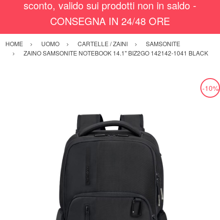
sconto, valido sui prodotti non in saldo -
CONSEGNA IN 24/48 ORE
HOME
UOMO
CARTELLE / ZAINI
SAMSONITE
ZAINO SAMSONITE NOTEBOOK 14.1" BIZ2GO 142142-1041 BLACK
-10%