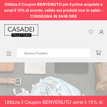
Utilizza il Coupon BENVENUTO per il primo acquisto e
avrai il 15% di sconto, valido sui prodotti non in saldo -
CONSEGNA IN 24/48 ORE
Ricerca Prodotto
Utilizza il Coupon BENVENUTO avrai il 15% di