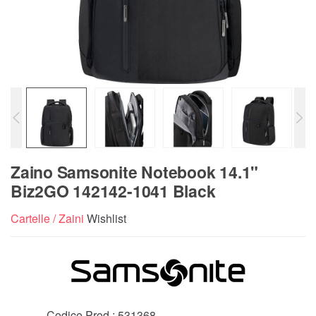
Zaino Samsonite Notebook 14.1"
Biz2GO 142142-1041 Black
Cartelle / Zaini
Wishlist
Codice Prod.:
531368