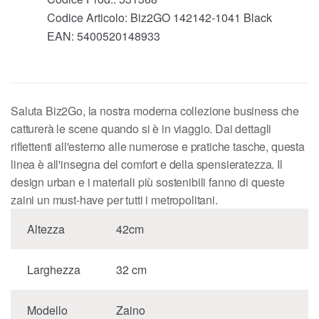
Codice Articolo:
Biz2GO 142142-1041 Black
EAN:
5400520148933
Saluta Biz2Go, la nostra moderna collezione business che
catturerà le scene quando si è in viaggio. Dai dettagli
riflettenti all'esterno alle numerose e pratiche tasche, questa
linea è all'insegna del comfort e della spensieratezza. Il
design urban e i materiali più sostenibili fanno di queste
zaini un must-have per tutti i metropolitani.
Altezza
42cm
Larghezza
32 cm
Modello
Zaino