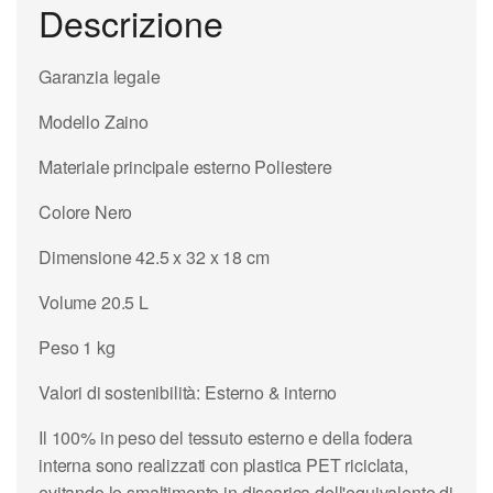
Descrizione
Garanzia legale
Modello Zaino
Materiale principale esterno Poliestere
Colore Nero
Dimensione 42.5 x 32 x 18 cm
Volume 20.5 L
Peso 1 kg
Valori di sostenibilità: Esterno & interno
Il 100% in peso del tessuto esterno e della fodera
interna sono realizzati con plastica PET riciclata,
evitando lo smaltimento in discarica dell'equivalente di