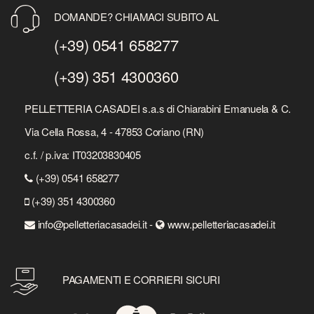
DOMANDE? CHIAMACI SUBITO AL
(+39) 0541 658277
(+39) 351 4300360
PELLETTERIA CASADEI s.a.s di Chiarabini Emanuela & C.
Via Cella Rossa, 4 - 47853 Coriano (RN)
c.f. / p.iva: IT03203830405
(+39) 0541 658277
(+39) 351 4300360
info@pelletteriacasadei.it -
www.pelletteriacasadei.it
PAGAMENTI E CORRIERI SICURI