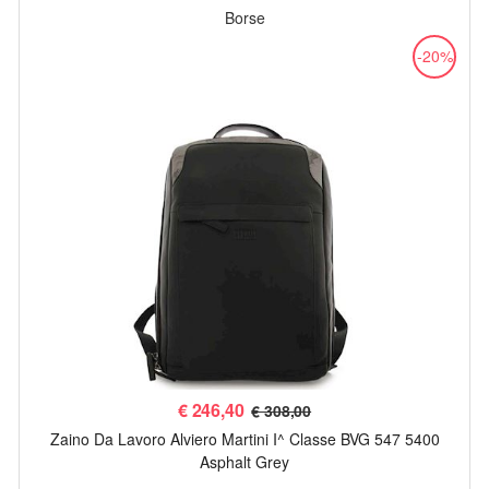
Borse
-20%
€
246,40
€ 308,00
Zaino Da Lavoro Alviero Martini I^ Classe BVG 547 5400
Asphalt Grey