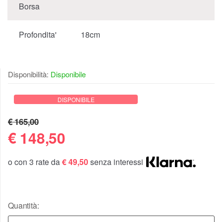
Borsa
Profondita'
18cm
Disponibilità:
Disponibile
DISPONIBILE
€ 165,00
€
148,50
o con 3 rate da
€ 49,50
senza interessi
Quantità: