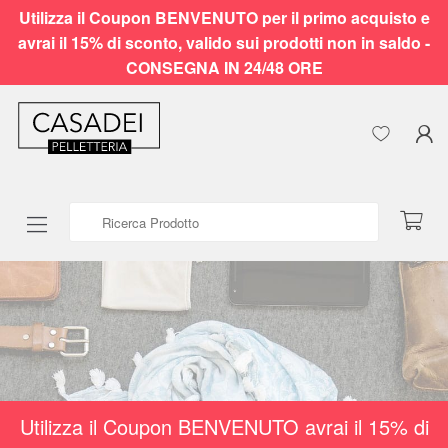
Utilizza il Coupon BENVENUTO per il primo acquisto e
avrai il 15% di sconto, valido sui prodotti non in saldo -
CONSEGNA IN 24/48 ORE
Ricerca Prodotto
Utilizza il Coupon BENVENUTO avrai il 15% di