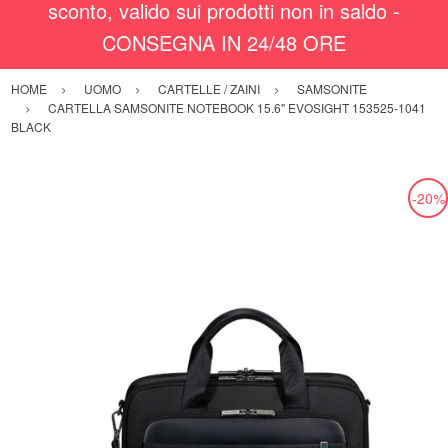
sconto, valido sui prodotti non in saldo -
CONSEGNA IN 24/48 ORE
HOME
UOMO
CARTELLE / ZAINI
SAMSONITE
CARTELLA SAMSONITE NOTEBOOK 15.6" EVOSIGHT 153525-1041
BLACK
-20%