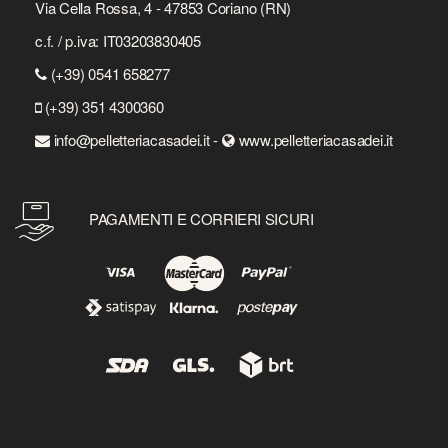
Via Cella Rossa, 4 - 47853 Coriano (RN)
c.f. / p.iva: IT03203830405
(+39) 0541 658277
(+39) 351 4300360
info@pelletteriacasadei.it -
www.pelletteriacasadei.it
PAGAMENTI E CORRIERI SICURI