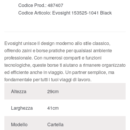
Codice Prod.:
487407
Codice Articolo:
Evosight 153525-1041 Black
Evosight unisce il design moderno allo stile classico,
offrendo zaini e borse pratiche per qualsiasi ambiente
professionale. Con numerosi comparti e funzioni
tecnologiche, queste borse ti aiutano a rimanere organizzato
ed efficiente anche in viaggio. Un partner semplice, ma
fondamentale per tutti i tuoi viaggi di lavoro.
Altezza
29cm
Larghezza
41cm
Modello
Cartella