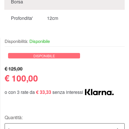
Borsa
Profondita'
12cm
Disponibilità:
Disponibile
DISPONIBILE
€ 125,00
€
100,00
o con 3 rate da
€ 33,33
senza interessi
Quantità: