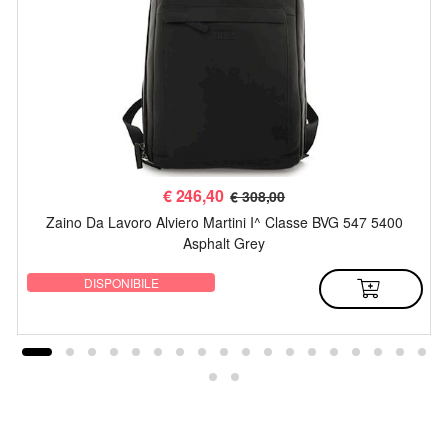
€
246,40
€ 308,00
Zaino Da Lavoro Alviero Martini I^ Classe BVG 547 5400
Asphalt Grey
DISPONIBILE