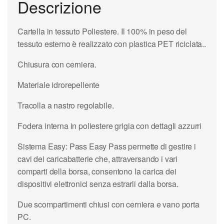
Descrizione
Cartella in tessuto Poliestere. Il 100% in peso del
tessuto esterno è realizzato con plastica PET riciclata..
Chiusura con cerniera.
Materiale idrorepellente
Tracolla a nastro regolabile.
Fodera interna in poliestere grigia con dettagli azzurri
Sistema Easy: Pass Easy Pass permette di gestire i
cavi dei caricabatterie che, attraversando i vari
comparti della borsa, consentono la carica dei
dispositivi elettronici senza estrarli dalla borsa.
Due scompartimenti chiusi con cerniera e vano porta
PC.