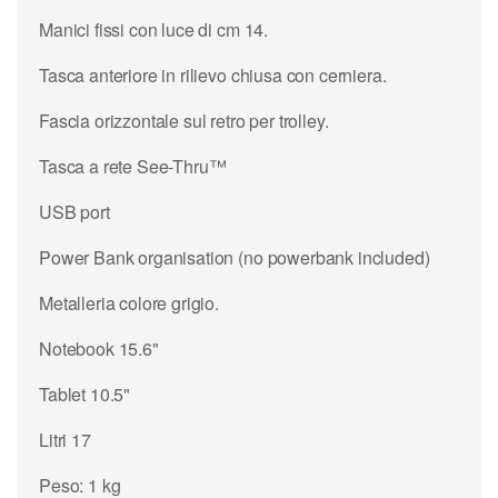
Manici fissi con luce di cm 14.
Tasca anteriore in rilievo chiusa con cerniera.
Fascia orizzontale sul retro per trolley.
Tasca a rete See-Thru™
USB port
Power Bank organisation (no powerbank included)
Metalleria colore grigio.
Notebook 15.6"
Tablet 10.5"
Litri 17
Peso: 1 kg