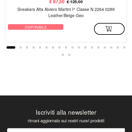
€
87,50
€ 125,00
Sneakers Alta Alviero Martini I^ Classe N 2264 0289
Leather/Beige Geo
DISPONIBILE
Iscriviti alla newsletter
rimani aggiornato sui nostri nuovi prodotti