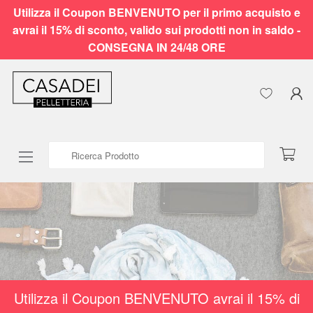
Utilizza il Coupon BENVENUTO per il primo acquisto e
avrai il 15% di sconto, valido sui prodotti non in saldo -
CONSEGNA IN 24/48 ORE
Ricerca Prodotto
Utilizza il Coupon BENVENUTO avrai il 15% di