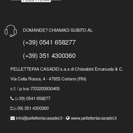
DOMANDE? CHIAMACI SUBITO AL
(+39) 0541 658277
(+39) 351 4300360
PELLETTERIA CASADEI s.a.s di Chiarabini Emanuela & C.
Via Cella Rossa, 4 - 47853 Coriano (RN)
c.f. / p.iva: IT03203830405
(+39) 0541 658277
(+39) 351 4300360
info@pelletteriacasadei.it -
www.pelletteriacasadei.it