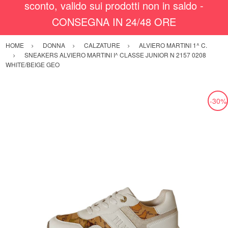
sconto, valido sui prodotti non in saldo -
CONSEGNA IN 24/48 ORE
HOME
DONNA
CALZATURE
ALVIERO MARTINI 1^ C.
SNEAKERS ALVIERO MARTINI I^ CLASSE JUNIOR N 2157 0208
WHITE/BEIGE GEO
-30%