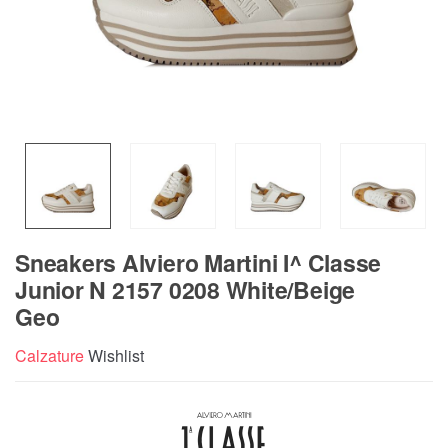
Sneakers Alviero Martini I^ Classe
Junior N 2157 0208 White/Beige
Geo
Calzature
Wishlist