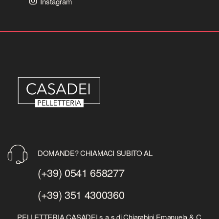
Instagram
DOMANDE? CHIAMACI SUBITO AL
(+39) 0541 658277
(+39) 351 4300360
PELLETTERIA CASADEI s.a.s di Chiarabini Emanuela & C.