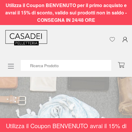
Utilizza il Coupon BENVENUTO per il primo acquisto e
avrai il 15% di sconto, valido sui prodotti non in saldo -
CONSEGNA IN 24/48 ORE
Ricerca Prodotto
Utilizza il Coupon BENVENUTO avrai il 15% di