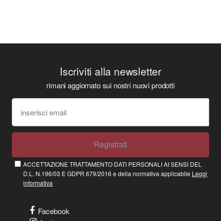
Iscriviti alla newsletter
rimani aggiornato sui nostri nuovi prodotti
Registrati
ACCETTAZIONE TRATTAMENTO DATI PERSONALI AI SENSI DEL
D.L. N.196/03 E GDPR 679/2016 e della normativa applicabile
Leggi
informativa
Facebook