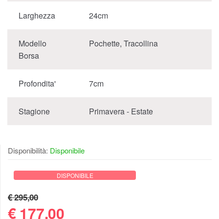
Larghezza
24cm
Modello
Pochette, Tracollina
Borsa
Profondita'
7cm
Stagione
Primavera - Estate
Disponibilità:
Disponibile
DISPONIBILE
€ 295,00
€
177,00