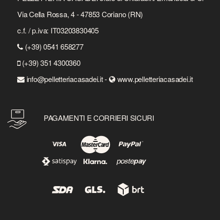
Via Cella Rossa, 4 - 47853 Coriano (RN)
c.f. / p.iva: IT03203830405
(+39) 0541 658277
(+39) 351 4300360
info@pelletteriacasadei.it -
www.pelletteriacasadei.it
PAGAMENTI E CORRIERI SICURI