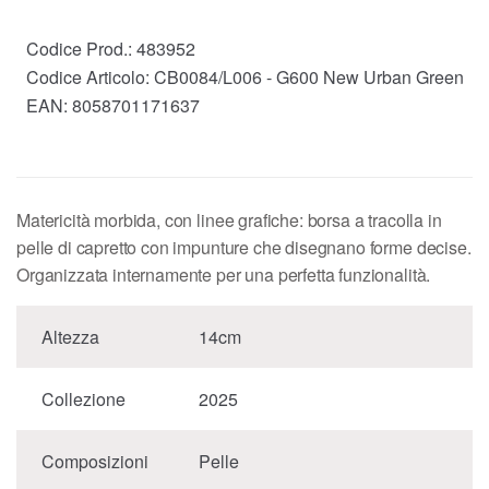
Codice Prod.:
483952
Codice Articolo:
CB0084/L006 - G600 New Urban Green
EAN:
8058701171637
Matericità morbida, con linee grafiche: borsa a tracolla in
pelle di capretto con impunture che disegnano forme decise.
Organizzata internamente per una perfetta funzionalità.
Altezza
14cm
Collezione
2025
Composizioni
Pelle