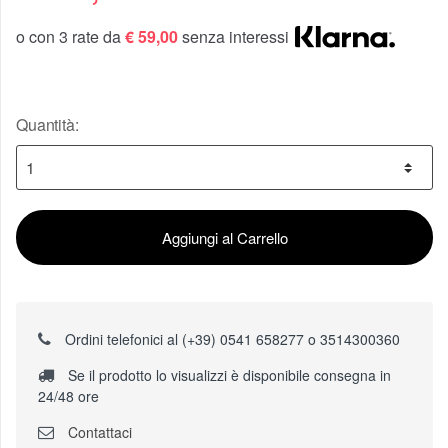
o con 3 rate da
€ 59,00
senza interessi
Quantità:
Aggiungi al Carrello
Ordini telefonici al (+39) 0541 658277 o 3514300360
Se il prodotto lo visualizzi è disponibile consegna in
24/48 ore
Contattaci