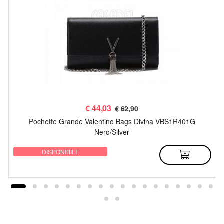
€
44,03
€ 62,90
Pochette Grande Valentino Bags Divina VBS1R401G
Nero/Silver
DISPONIBILE