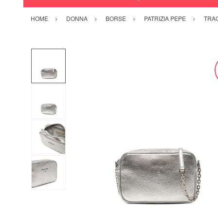
HOME
DONNA
BORSE
PATRIZIA PEPE
TRAC