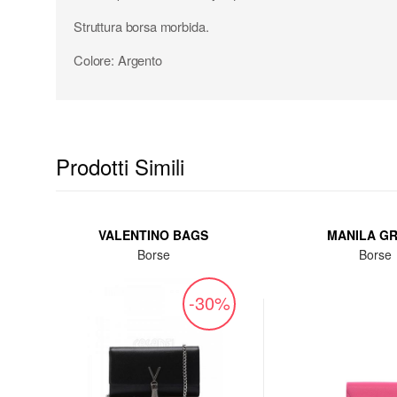
Struttura borsa morbida.
Colore: Argento
Prodotti Simili
VALENTINO BAGS
MANILA G
Borse
Borse
%
-30%