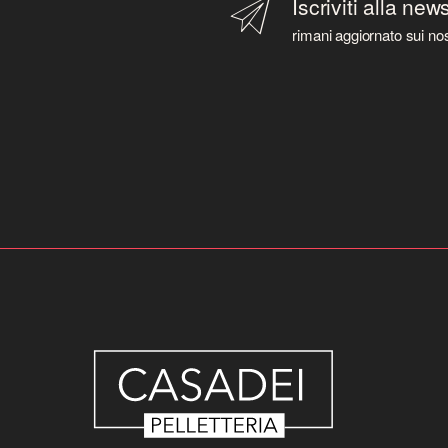
Iscriviti alla new
rimani aggiornato sui nos