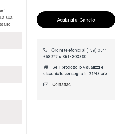
per
 La sua
Aggiungi al Carrello
ssario.
Ordini telefonici al (+39) 0541
658277 o 3514300360
Se il prodotto lo visualizzi è
disponibile consegna in 24/48 ore
Contattaci