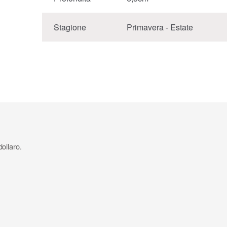
Stagione
Primavera - Estate
dollaro.