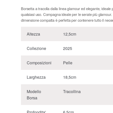
Borsetta a tracolla dalla linea glamour ed elegante, ideale 
qualsiasi uso. Compagna ideale per le serate più glamour.
dimensione compatta è perfetta per contenere tutto il nece
Altezza
12,5cm
Collezione
2025
Composizioni
Pelle
Larghezza
18,5cm
Modello
Tracollina
Borsa
Profondita'
6,5cm