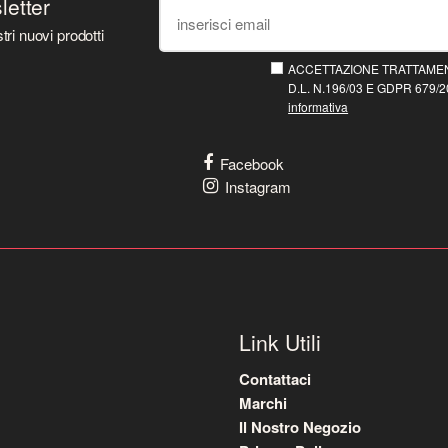
sletter
tri nuovi prodotti
ACCETTAZIONE TRATTAMEN
D.L. N.196/03 E GDPR 679/20
informativa
Facebook
Instagram
Link Utili
Contattaci
Marchi
Il Nostro Negozio