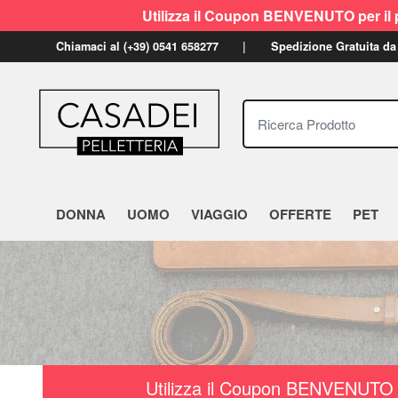
Utilizza il Coupon BENVENUTO per il p
Chiamaci al (+39) 0541 658277
Spedizione Gratuita da
Ricerca Prodotto
DONNA
UOMO
VIAGGIO
OFFERTE
PET
Utilizza il Coupon BENVENUTO a