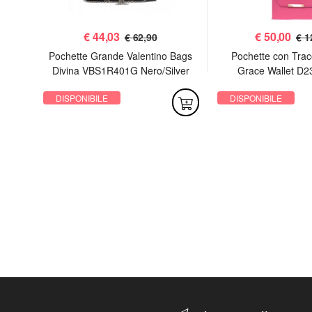
€
44,03
€
50,00
€ 62,90
€ 1
 Sac
Pochette Grande Valentino Bags
Pochette con Trac
Divina VBS1R401G Nero/Silver
Grace Wallet D2
DISPONIBILE
DISPONIBILE