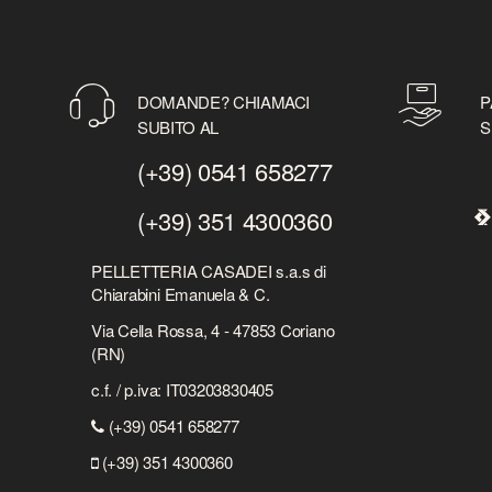
DOMANDE? CHIAMACI
P
SUBITO AL
S
(+39) 0541 658277
(+39) 351 4300360
PELLETTERIA CASADEI s.a.s di
Chiarabini Emanuela & C.
Via Cella Rossa, 4 - 47853 Coriano
(RN)
c.f. / p.iva: IT03203830405
(+39) 0541 658277
(+39) 351 4300360