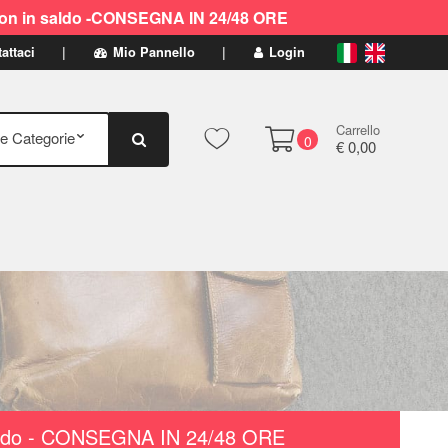
ti non in saldo -CONSEGNA IN 24/48 ORE
attaci
Mio Pannello
Login
Carrello
0
€ 0,00
n saldo - CONSEGNA IN 24/48 ORE