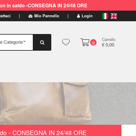
ti non in saldo -CONSEGNA IN 24/48 ORE
attaci
Mio Pannello
Login
Carrello
0
€ 0,00
n saldo - CONSEGNA IN 24/48 ORE