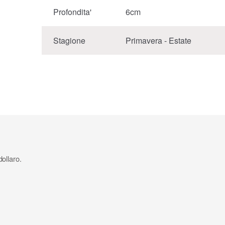
Profondita'
6cm
Stagione
Primavera - Estate
dollaro.