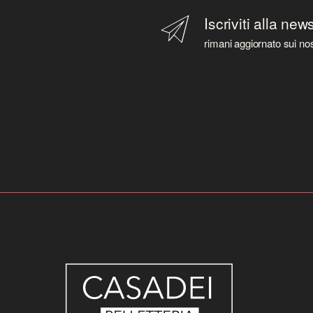
Iscriviti alla new
rimani aggiornato sui nos