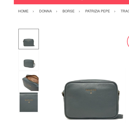
HOME
DONNA
BORSE
PATRIZIA PEPE
TRAC