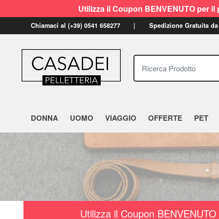
Utilizza il Coupon BENVENUTO per il p
Chiamaci al (+39) 0541 658277
Spedizione Gratuita da
Ricerca Prodotto
DONNA
UOMO
VIAGGIO
OFFERTE
PET
Utilizza il Coupon BENVENUTO a