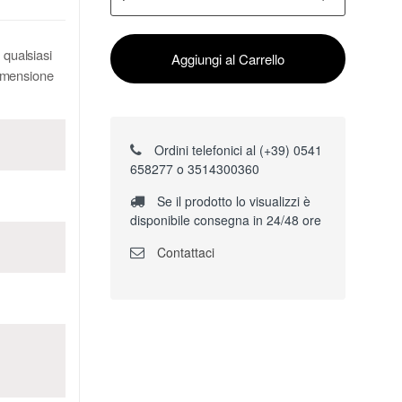
 qualsiasi
Aggiungi al Carrello
dimensione
Ordini telefonici al (+39) 0541
658277 o 3514300360
Se il prodotto lo visualizzi è
disponibile consegna in 24/48 ore
Contattaci