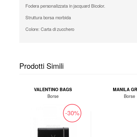
Fodera personalizzata in jacquard Bicolor.
Struttura borsa morbida
Colore: Carta di zucchero
Prodotti Simili
VALENTINO BAGS
MANILA G
Borse
Borse
%
-30%