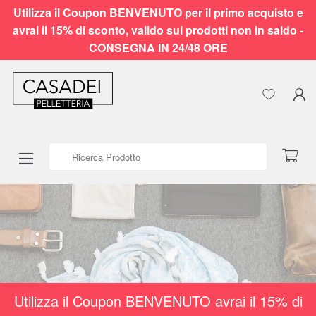
Utilizza il Coupon BENVENUTO per il primo acquisto e
avrai il 15% di sconto, valido sui prodotti non in saldo -
CONSEGNA IN 24/48 ORE
Ricerca Prodotto
Utilizza il Coupon BENVENUTO avrai il 15% di