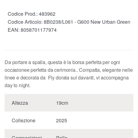
Codice Prod.:
483962
Codice Articolo:
8B0238/L061 - G600 New Urban Green
EAN:
8058701177974
Da portare a spalla, questa è la borsa perfetta per ogni
occasionee perfetta da cerimonia.. Compatta, elegante nelle
linee e decorata da Fly dorata sul davanti, vi accompagna
day to night.
Altezza
19cm
Collezione
2025
Composizioni
Pelle