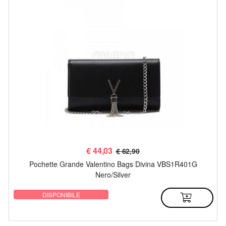
€
44,03
€ 62,90
Pochette Grande Valentino Bags Divina VBS1R401G
Nero/Silver
DISPONIBILE