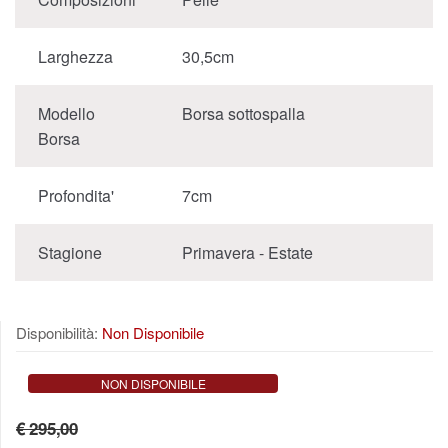
Larghezza
30,5cm
Modello
Borsa sottospalla
Borsa
Profondita'
7cm
Stagione
Primavera - Estate
Disponibilità:
Non Disponibile
NON DISPONIBILE
€ 295,00