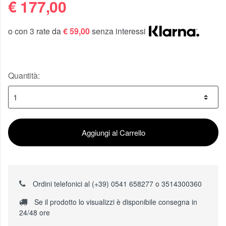
€
177,00
o con 3 rate da
€ 59,00
senza interessi
Quantità:
Aggiungi al Carrello
Ordini telefonici al (+39) 0541 658277 o 3514300360
Se il prodotto lo visualizzi è disponibile consegna in
24/48 ore