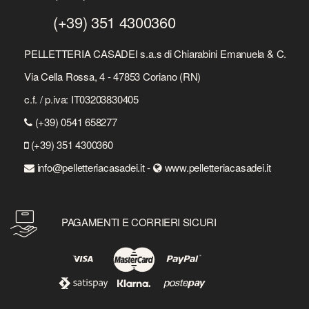
(+39) 351 4300360
PELLETTERIA CASADEI s.a.s di Chiarabini Emanuela & C.
Via Cella Rossa, 4 - 47853 Coriano (RN)
c.f. / p.iva: IT03203830405
(+39) 0541 658277
(+39) 351 4300360
info@pelletteriacasadei.it -
www.pelletteriacasadei.it
PAGAMENTI E CORRIERI SICURI