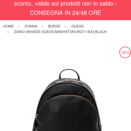
sconto, valido sui prodotti non in saldo -
CONSEGNA IN 24/48 ORE
HOME
DONNA
BORSE
GUESS
ZAINO GRANDE GUESS MANHATTAN BG711833 BLACK
-50%