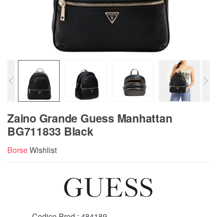
Zaino Grande Guess Manhattan
BG711833 Black
Borse
Wishlist
Codice Prod.:
484189