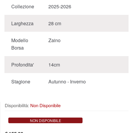
Collezione
2025-2026
Larghezza
28 cm
Modello
Zaino
Borsa
Profondita'
14cm
Stagione
Autunno - Inverno
Disponibilità:
Non Disponibile
NON DISPONIBILE