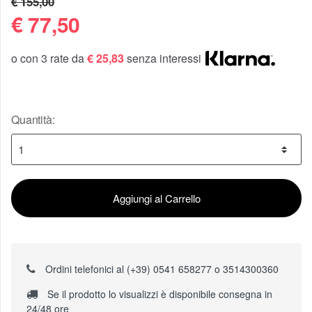
€ 155,00
€
77,50
o con 3 rate da
€ 25,83
senza interessi
Quantità:
Aggiungi al Carrello
Ordini telefonici al (+39) 0541 658277 o 3514300360
Se il prodotto lo visualizzi è disponibile consegna in
24/48 ore