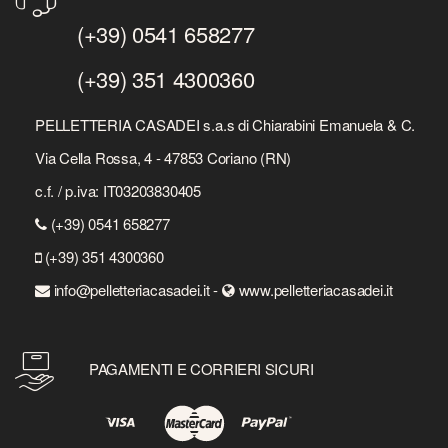
(+39) 0541 658277
(+39) 351 4300360
PELLETTERIA CASADEI s.a.s di Chiarabini Emanuela & C.
Via Cella Rossa, 4 - 47853 Coriano (RN)
c.f. / p.iva: IT03203830405
(+39) 0541 658277
(+39) 351 4300360
info@pelletteriacasadei.it -
www.pelletteriacasadei.it
PAGAMENTI E CORRIERI SICURI