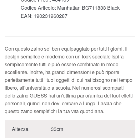
Codice Articolo:
Manhattan BG711833 Black
EAN:
190231960287
Con questo zaino sei ben equipaggiato per tutti i giorni. Il
design semplice e moderno con un look speciale ispira
semplicemente tutti e può essere combinato in modo
eccellente. Inoltre, ha grandi dimensioni e può riporre
perfettamente tutti i tuoi oggetti di cui hai bisogno nel tempo
libero, all'università o a scuola. Nei numerosi scomparti
dello zaino GUESS hai un'ottima panoramica dei tuoi effetti
personali, quindi non devi cercare a lungo. Lascia che
questo zaino semplifichi la tua vita quotidiana.
Altezza
33cm