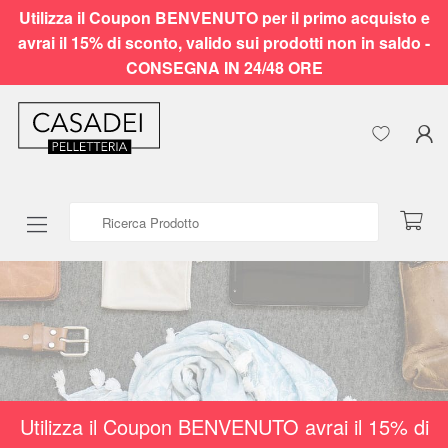
Utilizza il Coupon BENVENUTO per il primo acquisto e
avrai il 15% di sconto, valido sui prodotti non in saldo -
CONSEGNA IN 24/48 ORE
Ricerca Prodotto
Utilizza il Coupon BENVENUTO avrai il 15% di