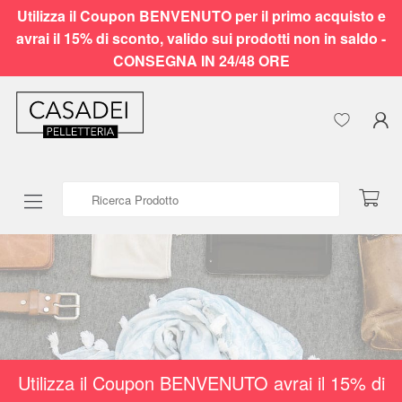
Utilizza il Coupon BENVENUTO per il primo acquisto e
avrai il 15% di sconto, valido sui prodotti non in saldo -
CONSEGNA IN 24/48 ORE
Ricerca Prodotto
Utilizza il Coupon BENVENUTO avrai il 15% di