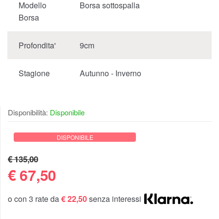
Modello
Borsa sottospalla
Borsa
Profondita'
9cm
Stagione
Autunno - Inverno
Disponibilità:
Disponibile
DISPONIBILE
€ 135,00
€
67,50
o con 3 rate da
€ 22,50
senza interessi