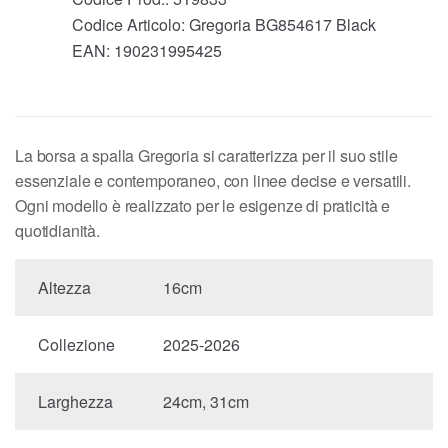
Codice Articolo:
Gregoria BG854617 Black
EAN:
190231995425
La borsa a spalla Gregoria si caratterizza per il suo stile
essenziale e contemporaneo, con linee decise e versatili.
Ogni modello è realizzato per le esigenze di praticità e
quotidianità.
Altezza
16cm
Collezione
2025-2026
Larghezza
24cm, 31cm