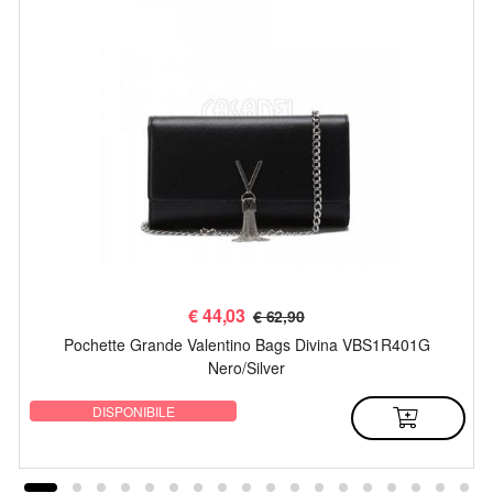
€
44,03
€ 62,90
Pochette Grande Valentino Bags Divina VBS1R401G
Nero/Silver
DISPONIBILE