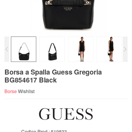
Borsa a Spalla Guess Gregoria
BG854617 Black
Borse
Wishlist
Codice Prod.:
519833