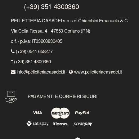
(+39) 351 4300360
PELLETTERIA CASADEI s.a.s di Chiarabini Emanuela & C.
Via Cella Rossa, 4 - 47853 Coriano (RN)
c.f. / p.iva: IT03203830405
(+39) 0541 658277
(+39) 351 4300360
info@pelletteriacasadei.it -
www.pelletteriacasadei.it
PAGAMENTI E CORRIERI SICURI