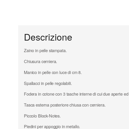
Descrizione
Zaino in pelle stampata.
Chiusura cerniera.
Manico in pelle con luce di cm 8.
Spallacci in pelle regolabili.
Fodera in cotone con 3 tasche interne di cui due aperte ed
Tasca esterna posteriore chiusa con cerniera.
Piccolo Block-Notes.
Piedini per appoggio in metallo.