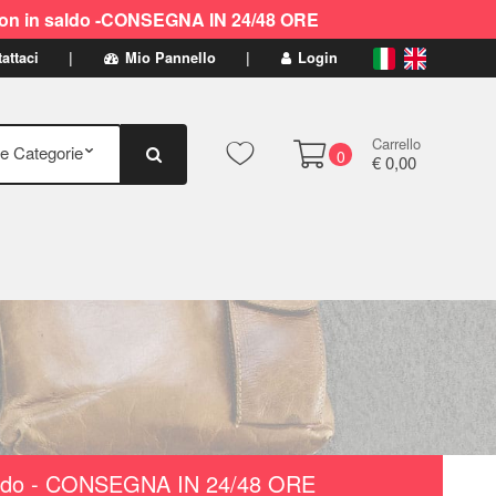
ti non in saldo -CONSEGNA IN 24/48 ORE
attaci
Mio Pannello
Login
Carrello
0
€ 0,00
n saldo - CONSEGNA IN 24/48 ORE