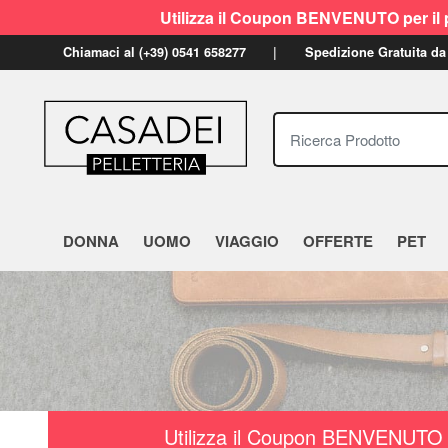
Utilizza il Coupon BENVENUTO per il p
Chiamaci al (+39) 0541 658277
Spedizione Gratuita da
Ricerca Prodotto
DONNA
UOMO
VIAGGIO
OFFERTE
PET
Utilizza il Coupon BENVENUTO a