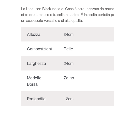
La linea Icon Black icona di Gabs è caratterizzata da botto
di colore turchese e tracolla a nastro. É la scelta perfetta p
un accessorio versatile e di alta qualità.
Altezza
34cm
Composizioni
Pelle
Larghezza
24cm
Modello
Zaino
Borsa
Profondita'
12cm