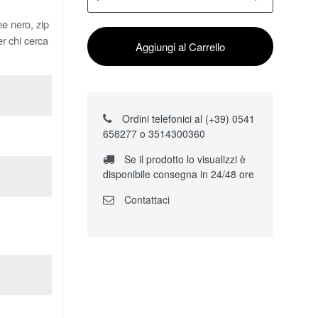
ne nero, zip
er chi cerca
Aggiungi al Carrello
Ordini telefonici al (+39) 0541
658277 o 3514300360
Se il prodotto lo visualizzi è
disponibile consegna in 24/48 ore
Contattaci