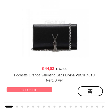
€
44,03
€ 62,90
Pochette Grande Valentino Bags Divina VBS1R401G
Nero/Silver
DISPONIBILE