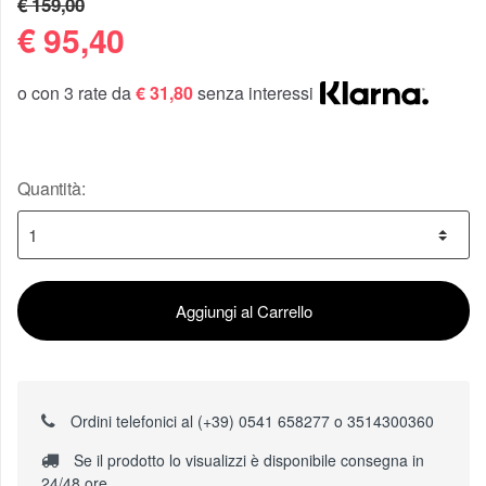
€ 159,00
€
95,40
o con 3 rate da
€ 31,80
senza interessi
Quantità:
Aggiungi al Carrello
Ordini telefonici al (+39) 0541 658277 o 3514300360
Se il prodotto lo visualizzi è disponibile consegna in
24/48 ore