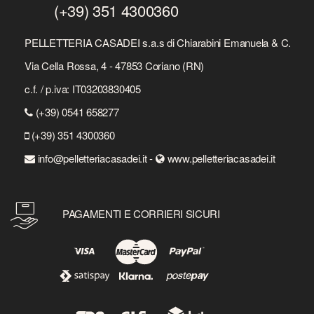
(+39) 351 4300360
PELLETTERIA CASADEI s.a.s di Chiarabini Emanuela & C.
Via Cella Rossa, 4 - 47853 Coriano (RN)
c.f. / p.iva: IT03203830405
(+39) 0541 658277
(+39) 351 4300360
info@pelletteriacasadei.it -
www.pelletteriacasadei.it
PAGAMENTI E CORRIERI SICURI