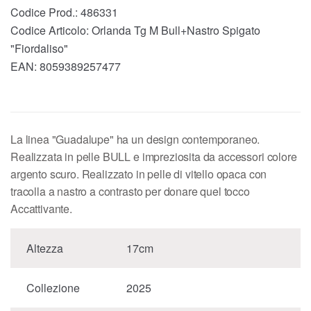
Codice Prod.:
486331
Codice Articolo:
Orlanda Tg M Bull+Nastro Spigato
"Fiordaliso"
EAN:
8059389257477
La linea "Guadalupe" ha un design contemporaneo.
Realizzata in pelle BULL e impreziosita da accessori colore
argento scuro. Realizzato in pelle di vitello opaca con
tracolla a nastro a contrasto per donare quel tocco
Accattivante.
Altezza
17cm
Collezione
2025