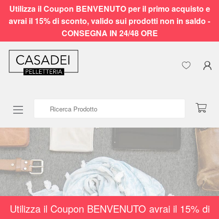
Utilizza il Coupon BENVENUTO per il primo acquisto e
avrai il 15% di sconto, valido sui prodotti non in saldo -
CONSEGNA IN 24/48 ORE
Ricerca Prodotto
Utilizza il Coupon BENVENUTO avrai il 15% di