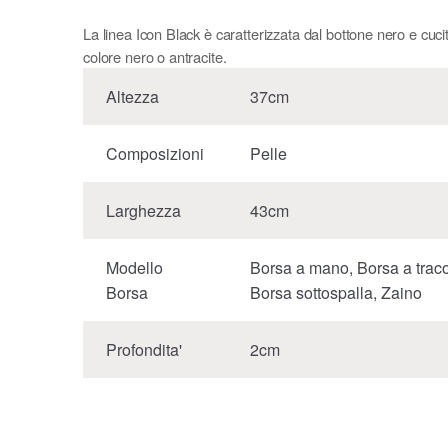
La linea Icon Black è caratterizzata dal bottone nero e cuci
colore nero o antracite.
Altezza
37cm
Composizioni
Pelle
Larghezza
43cm
Modello
Borsa a mano, Borsa a traco
Borsa
Borsa sottospalla, Zaino
Profondita'
2cm