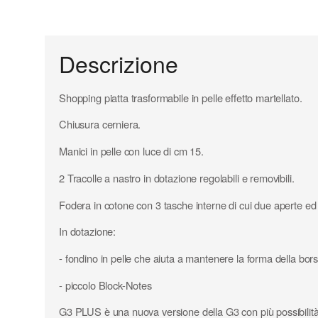
Descrizione
Shopping piatta trasformabile in pelle effetto martellato.
Chiusura cerniera.
Manici in pelle con luce di cm 15.
2 Tracolle a nastro in dotazione regolabili e removibili.
Fodera in cotone con 3 tasche interne di cui due aperte ed
In dotazione:
- fondino in pelle che aiuta a mantenere la forma della bors
- piccolo Block-Notes
G3 PLUS è una nuova versione della G3 con più possibilità di