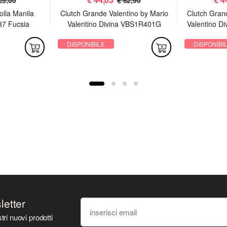
olla Manila
Clutch Grande Valentino by Mario
Clutch Gran
37 Fucsia
Valentino Divina VBS1R401G
Valentino D
Argento
DISPONIBILE
DISPONIBI
sletter
tri nuovi prodotti