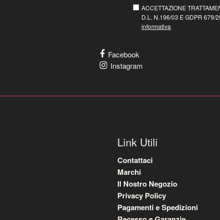
ACCETTAZIONE TRATTAMEN
D.L. N.196/03 E GDPR 679/20
informativa
Facebook
Instagram
Link Utili
Contattaci
Marchi
Il Nostro Negozio
Privacy Policy
Pagamenti e Spedizioni
Recesso e Garanzie