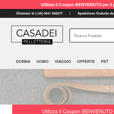
Utilizza il Coupon BENVENUTO per il p
Chiamaci al (+39) 0541 658277
Spedizione Gratuita da
Ricerca Prodotto
DONNA
UOMO
VIAGGIO
OFFERTE
PET
Utilizza il Coupon BENVENUTO a