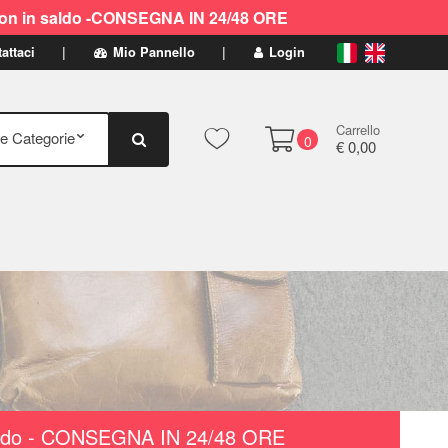
ti non in saldo -CONSEGNA IN 24/48 ORE
attaci
Mio Pannello
Login
Carrello
0
€ 0,00
n saldo - CONSEGNA IN 24/48 ORE