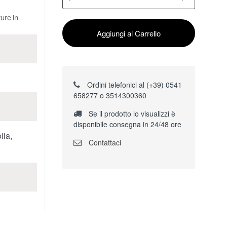
ture in
Aggiungi al Carrello
Ordini telefonici al (+39) 0541
658277 o 3514300360
Se il prodotto lo visualizzi è
disponibile consegna in 24/48 ore
lla,
Contattaci