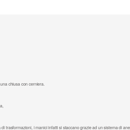
 una chiusa con cerniera.
a,
 trasformazioni, i manici infatti si staccano grazie ad un sistema di anel