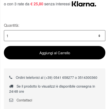
o con 3 rate da
€ 25,80
senza interessi
Quantità:
Aggiungi al Carrello
Ordini telefonici al (+39) 0541 658277 o 3514300360
Se il prodotto lo visualizzi è disponibile consegna in
24/48 ore
Contattaci