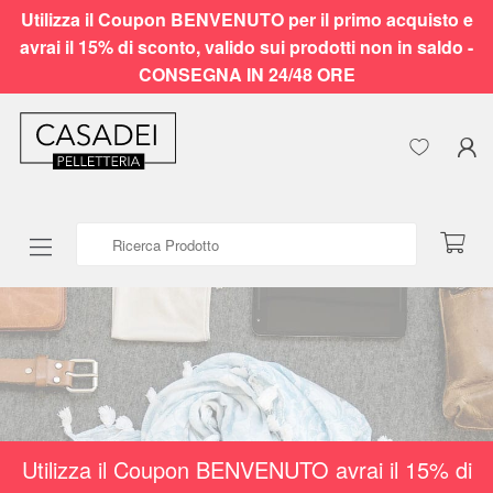
Utilizza il Coupon BENVENUTO per il primo acquisto e
avrai il 15% di sconto, valido sui prodotti non in saldo -
CONSEGNA IN 24/48 ORE
Ricerca Prodotto
Utilizza il Coupon BENVENUTO avrai il 15% di