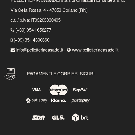
Via Cella Rossa, 4 - 47853 Coriano (RN)
c.f. / p.iva: IT03203830405
(+39) 0541 658277
(+39) 351 4300360
info@pelletteriacasadei.it -
www.pelletteriacasadei.it
PAGAMENTI E CORRIERI SICURI