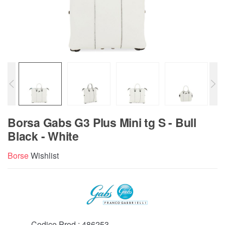
Borsa Gabs G3 Plus Mini tg S - Bull
Black - White
Borse
Wishlist
Codice Prod.:
486253