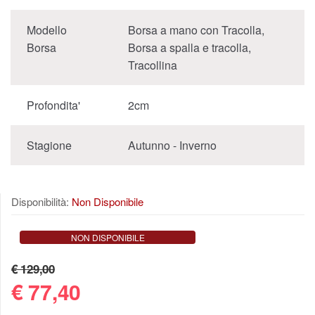
Modello
Borsa a mano con Tracolla,
Borsa
Borsa a spalla e tracolla,
Tracollina
Profondita'
2cm
Stagione
Autunno - Inverno
Disponibilità:
Non Disponibile
NON DISPONIBILE
€ 129,00
€
77,40