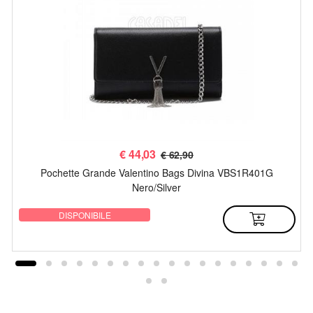
€
44,03
€ 62,90
Pochette Grande Valentino Bags Divina VBS1R401G
Nero/Silver
DISPONIBILE