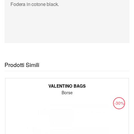
Fodera in cotone black.
Prodotti Simili
VALENTINO BAGS
Borse
-30%