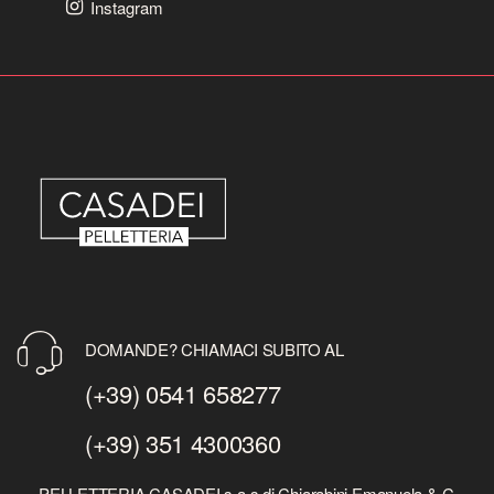
Instagram
DOMANDE? CHIAMACI SUBITO AL
(+39) 0541 658277
(+39) 351 4300360
PELLETTERIA CASADEI s.a.s di Chiarabini Emanuela & C.