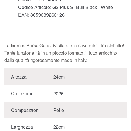
Codice Articolo:
G3 Plus S- Bull Black - White
EAN:
8059389263126
La Iconica Borsa Gabs rivisitata in chiave mini...irresistibile!
Tante funzionalità in un piccolo formato, il tutto arricchito
dalla qualità rigorosamente made in Italy.
Altezza
24cm
Collezione
2025
Composizioni
Pelle
Larghezza
22cm