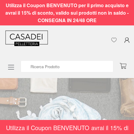
Utilizza il Coupon BENVENUTO per il primo acquisto e
avrai il 15% di sconto, valido sui prodotti non in saldo -
CONSEGNA IN 24/48 ORE
Ricerca Prodotto
Utilizza il Coupon BENVENUTO avrai il 15% di