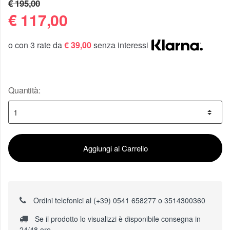
€ 195,00
€
117,00
o con 3 rate da
€ 39,00
senza interessi
Quantità:
Aggiungi al Carrello
Ordini telefonici al (+39) 0541 658277 o 3514300360
Se il prodotto lo visualizzi è disponibile consegna in
24/48 ore