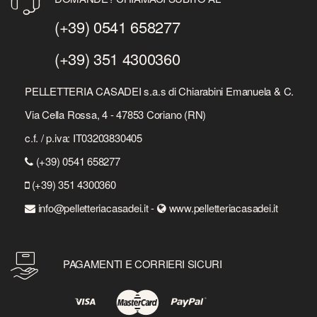
(+39) 0541 658277
(+39) 351 4300360
PELLETTERIA CASADEI s.a.s di Chiarabini Emanuela & C.
Via Cella Rossa, 4 - 47853 Coriano (RN)
c.f. / p.iva: IT03203830405
(+39) 0541 658277
(+39) 351 4300360
info@pelletteriacasadei.it -
www.pelletteriacasadei.it
PAGAMENTI E CORRIERI SICURI