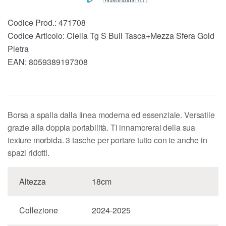
Codice Prod.:
471708
Codice Articolo:
Clelia Tg S Bull Tasca+Mezza Sfera Gold
Pietra
EAN:
8059389197308
Borsa a spalla dalla linea moderna ed essenziale. Versatile
grazie alla doppia portabilità. Ti innamorerai della sua
texture morbida. 3 tasche per portare tutto con te anche in
spazi ridotti.
Altezza
18cm
Collezione
2024-2025