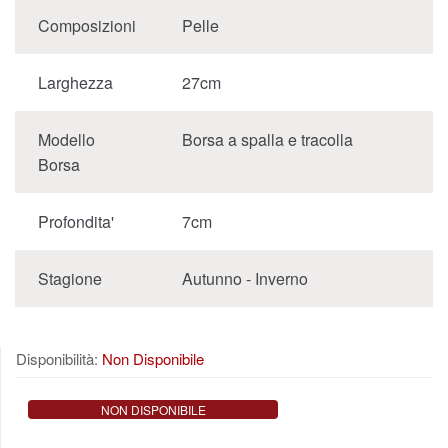
Composizioni
Pelle
Larghezza
27cm
Modello
Borsa a spalla e tracolla
Borsa
Profondita'
7cm
Stagione
Autunno - Inverno
Disponibilità:
Non Disponibile
NON DISPONIBILE