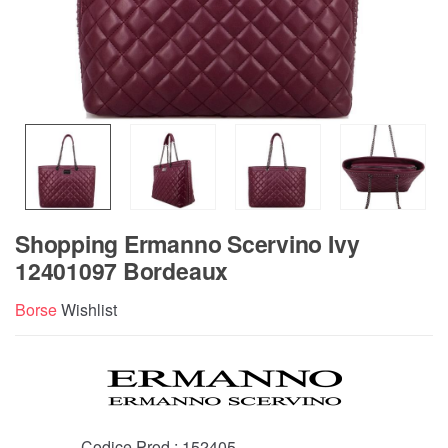
Shopping Ermanno Scervino Ivy
12401097 Bordeaux
Borse
Wishlist
Codice Prod.:
152405