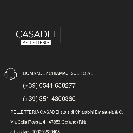
DOMANDE? CHIAMACI SUBITO AL
(+39) 0541 658277
(+39) 351 4300360
PELLETTERIA CASADEI s.a.s di Chiarabini Emanuela & C.
Via Cella Rossa, 4 - 47853 Coriano (RN)
c.f. / p.iva: IT03203830405