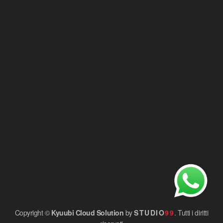
Copyright ©
Kyuubi Cloud Solution
by
STUDIO
99
. Tutti i diritti