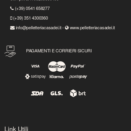
(+39) 0541 658277
(+39) 351 4300360
info@pelletteriacasadei.it -
www.pelletteriacasadei.it
PAGAMENTI E CORRIERI SICURI
Link Utili