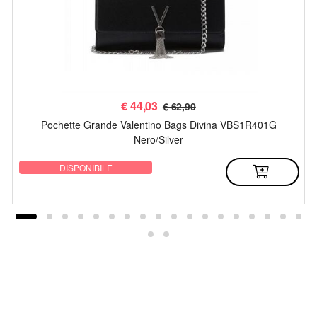
€
44,03
€ 62,90
Pochette Grande Valentino Bags Divina VBS1R401G
Nero/Silver
DISPONIBILE