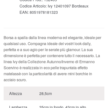
Codice Articolo:
Ivy 12401097 Bordeaux
EAN:
8051978181323
Borsa a spalla dalla linea moderna ed elegante, ideale per
qualsiasi uso. Compagna ideale dei vostri look daily,
perfetta e a suo agio per le serate più glamour. La sua
dimensione è perfetta per contenere tutto il necessario. La
linea Ivy della Collezione Autunno/Inverno di Ermanno
Scervino è realizzata in eco pelle trapuntata effetto
matelassè con la particolarità di avere mini borchie in
acciaio scuro.
Altezza
28,5cm
Larghezza
35cm in fondo, 43cm in alto