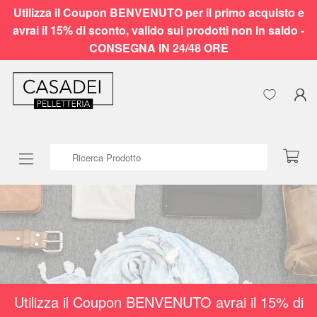
Utilizza il Coupon BENVENUTO per il primo acquisto e
avrai il 15% di sconto, valido sui prodotti non in saldo -
CONSEGNA IN 24/48 ORE
Ricerca Prodotto
Utilizza il Coupon BENVENUTO avrai il 15% di