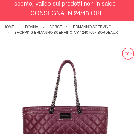
sconto, valido sui prodotti non in saldo -
CONSEGNA IN 24/48 ORE
HOME
DONNA
BORSE
ERMANNO SCERVINO
SHOPPING ERMANNO SCERVINO IVY 12401097 BORDEAUX
-60%