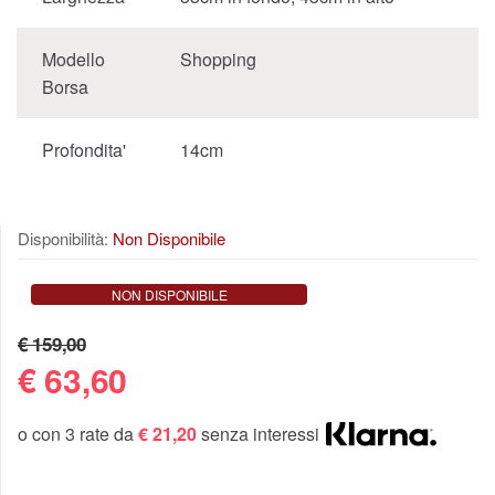
Modello
Shopping
Borsa
Profondita'
14cm
Disponibilità:
Non Disponibile
NON DISPONIBILE
€ 159,00
€
63,60
o con 3 rate da
€ 21,20
senza interessi