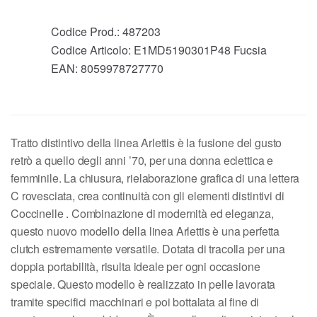
Codice Prod.:
487203
Codice Articolo:
E1MD5190301P48 Fucsia
EAN:
8059978727770
Tratto distintivo della linea Arlettis è la fusione del gusto
retrò a quello degli anni ’70, per una donna eclettica e
femminile. La chiusura, rielaborazione grafica di una lettera
C rovesciata, crea continuità con gli elementi distintivi di
Coccinelle . Combinazione di modernità ed eleganza,
questo nuovo modello della linea Arlettis è una perfetta
clutch estremamente versatile. Dotata di tracolla per una
doppia portabilità, risulta ideale per ogni occasione
speciale. Questo modello è realizzato in pelle lavorata
tramite specifici macchinari e poi bottalata al fine di