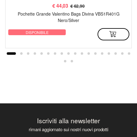
€
44,03
€ 62,90
Pochette Grande Valentino Bags Divina VBS1R401G
Nero/Silver
DISPONIBILE
Iscriviti alla newsletter
rimani aggiornato sui nostri nuovi prodotti