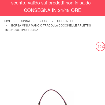
sconto, valido sui prodotti non in saldo -
CONSEGNA IN 24/48 ORE
HOME
DONNA
BORSE
COCCINELLE
BORSA MINI A MANO O TRACOLLA COCCINELLE ARLETTIS
E1MD5190301P48 FUCSIA
-50%