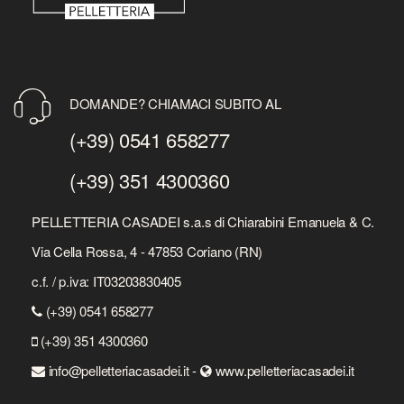
DOMANDE? CHIAMACI SUBITO AL
(+39) 0541 658277
(+39) 351 4300360
PELLETTERIA CASADEI s.a.s di Chiarabini Emanuela & C.
Via Cella Rossa, 4 - 47853 Coriano (RN)
c.f. / p.iva: IT03203830405
(+39) 0541 658277
(+39) 351 4300360
info@pelletteriacasadei.it -
www.pelletteriacasadei.it