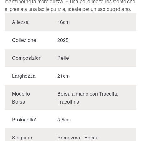
mantenerne la morbidezza. È una pelle molto resistente che
si presta a una facile pulizia, ideale per un uso quotidiano.
Altezza
16cm
Collezione
2025
Composizioni
Pelle
Larghezza
21cm
Modello
Borsa a mano con Tracolla,
Borsa
Tracollina
Profondita'
3,5cm
Stagione
Primavera - Estate