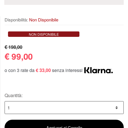
Disponibilità:
Non Disponibile
NON DISPONIBILE
€ 198,00
€
99,00
o con 3 rate da
€ 33,00
senza interessi
Quantità:
Aggiungi al Carrello