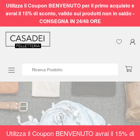
Utilizza il Coupon BENVENUTO per il primo acquisto e
avrai il 15% di sconto, valido sui prodotti non in saldo -
CONSEGNA IN 24/48 ORE
Ricerca Prodotto
Utilizza il Coupon BENVENUTO avrai il 15% di