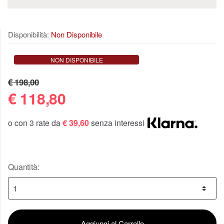
Disponibilità:
Non Disponibile
NON DISPONIBILE
€ 198,00
€
118,80
o con 3 rate da
€ 39,60
senza interessi
Quantità:
Aggiungi al Carrello