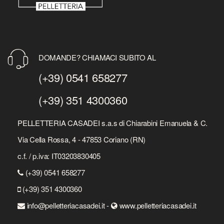
DOMANDE? CHIAMACI SUBITO AL
(+39) 0541 658277
(+39) 351 4300360
PELLETTERIA CASADEI s.a.s di Chiarabini Emanuela & C.
Via Cella Rossa, 4 - 47853 Coriano (RN)
c.f. / p.iva: IT03203830405
(+39) 0541 658277
(+39) 351 4300360
info@pelletteriacasadei.it -
www.pelletteriacasadei.it