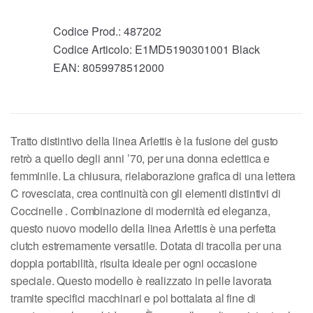
Codice Prod.:
487202
Codice Articolo:
E1MD5190301001 Black
EAN:
8059978512000
Tratto distintivo della linea Arlettis è la fusione del gusto
retrò a quello degli anni ’70, per una donna eclettica e
femminile. La chiusura, rielaborazione grafica di una lettera
C rovesciata, crea continuità con gli elementi distintivi di
Coccinelle . Combinazione di modernità ed eleganza,
questo nuovo modello della linea Arlettis è una perfetta
clutch estremamente versatile. Dotata di tracolla per una
doppia portabilità, risulta ideale per ogni occasione
speciale. Questo modello è realizzato in pelle lavorata
tramite specifici macchinari e poi bottalata al fine di