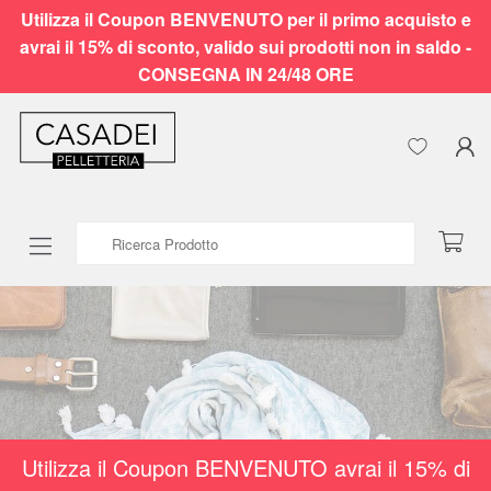
Utilizza il Coupon BENVENUTO per il primo acquisto e
avrai il 15% di sconto, valido sui prodotti non in saldo -
CONSEGNA IN 24/48 ORE
Ricerca Prodotto
Utilizza il Coupon BENVENUTO avrai il 15% di