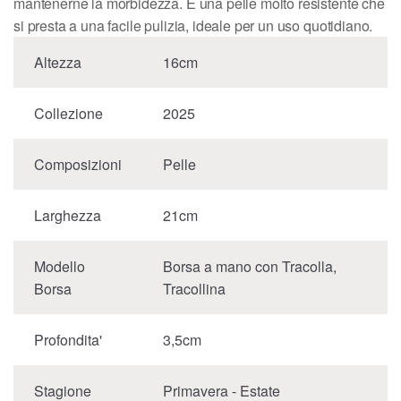
mantenerne la morbidezza. È una pelle molto resistente che
si presta a una facile pulizia, ideale per un uso quotidiano.
Altezza
16cm
Collezione
2025
Composizioni
Pelle
Larghezza
21cm
Modello
Borsa a mano con Tracolla,
Borsa
Tracollina
Profondita'
3,5cm
Stagione
Primavera - Estate