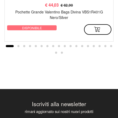
€
44,03
€ 62,90
Pochette Grande Valentino Bags Divina VBS1R401G
Nero/Silver
DISPONIBILE
Iscriviti alla newsletter
rimani aggiornato sui nostri nuovi prodotti