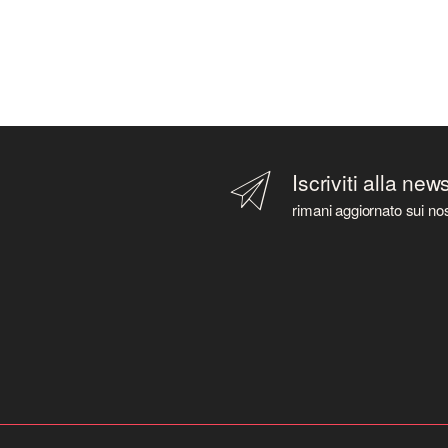
Iscriviti alla new
rimani aggiornato sui nos