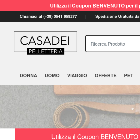
Utilizza il Coupon BENVENUTO per il p
Chiamaci al (+39) 0541 658277
Spedizione Gratuita da
Ricerca Prodotto
DONNA
UOMO
VIAGGIO
OFFERTE
PET
Utilizza il Coupon BENVENUTO a