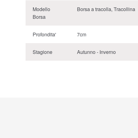
Modello
Borsa a tracolla, Tracollina
Borsa
Profondita'
7cm
Stagione
Autunno - Inverno