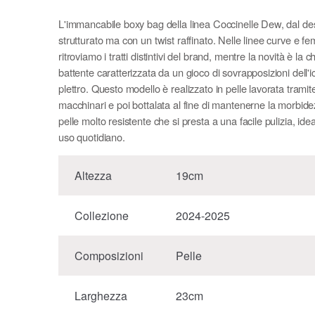
L'immancabile boxy bag della linea Coccinelle Dew, dal de
strutturato ma con un twist raffinato. Nelle linee curve e fe
ritroviamo i tratti distintivi del brand, mentre la novità è la 
battente caratterizzata da un gioco di sovrapposizioni dell'i
plettro. Questo modello è realizzato in pelle lavorata tramite
macchinari e poi bottalata al fine di mantenerne la morbid
pelle molto resistente che si presta a una facile pulizia, ide
uso quotidiano.
Altezza
19cm
Collezione
2024-2025
Composizioni
Pelle
Larghezza
23cm