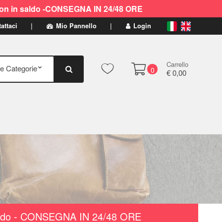
ti non in saldo -CONSEGNA IN 24/48 ORE
attaci
Mio Pannello
Login
Carrello
0
€ 0,00
n saldo - CONSEGNA IN 24/48 ORE