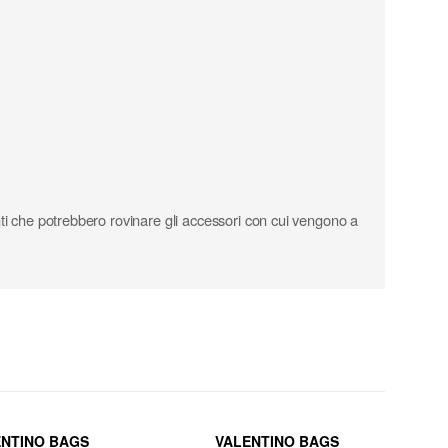
anti che potrebbero rovinare gli accessori con cui vengono a
ENTINO BAGS
VALENTINO BAGS