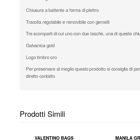
Chiusura a battente a forma di plettro
Tracolla regolabile e removibile con gemelli
Tre scomparti di cui uno con due tasche, una di queste chi
Galvanica gold
Logo timbro oro
Per preservare al meglio questo prodotto si consiglia di porr
diretto contatto
Prodotti Simili
VALENTINO BAGS
MANILA G