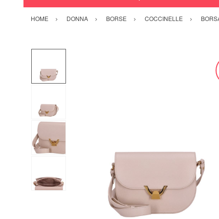
HOME
DONNA
BORSE
COCCINELLE
BORSA