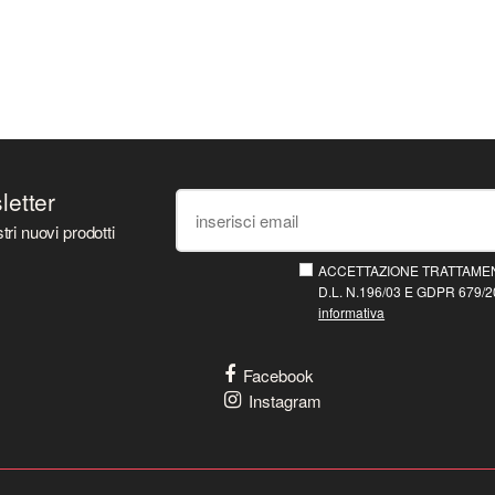
sletter
tri nuovi prodotti
ACCETTAZIONE TRATTAMEN
D.L. N.196/03 E GDPR 679/20
informativa
Facebook
Instagram