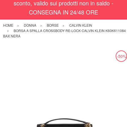
sconto, valido sui prodotti non in saldo -
CONSEGNA IN 24/48 ORE
HOME
DONNA
BORSE
CALVIN KLEIN
BORSA A SPALLA CROSSBODY RE-LOCK CALVIN KLEIN K60K611084
BAX NERA
-50%