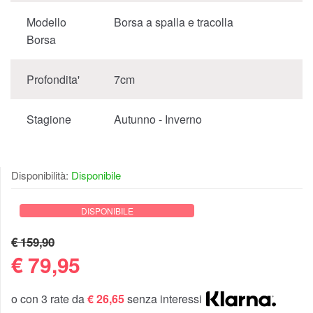
Modello
Borsa a spalla e tracolla
Borsa
Profondita'
7cm
Stagione
Autunno - Inverno
Disponibilità:
Disponibile
DISPONIBILE
€ 159,90
€
79,95
o con 3 rate da
€ 26,65
senza interessi