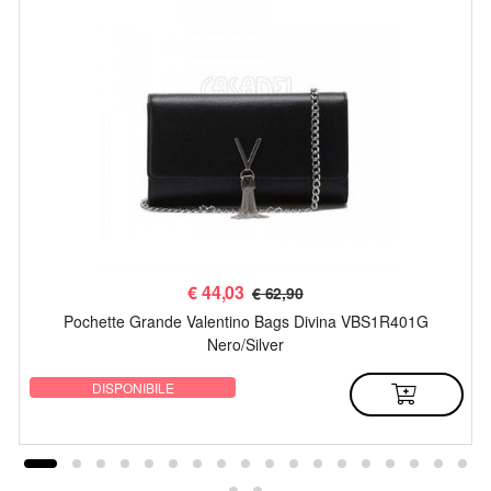
€
44,03
€ 62,90
Pochette Grande Valentino Bags Divina VBS1R401G
Nero/Silver
DISPONIBILE