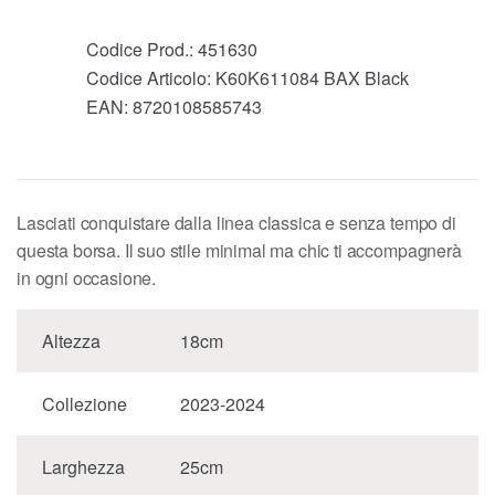
Codice Prod.:
451630
Codice Articolo:
K60K611084 BAX Black
EAN:
8720108585743
Lasciati conquistare dalla linea classica e senza tempo di
questa borsa. Il suo stile minimal ma chic ti accompagnerà
in ogni occasione.
Altezza
18cm
Collezione
2023-2024
Larghezza
25cm