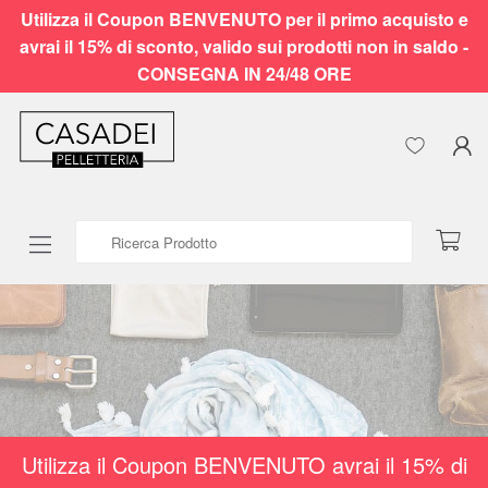
Utilizza il Coupon BENVENUTO per il primo acquisto e
avrai il 15% di sconto, valido sui prodotti non in saldo -
CONSEGNA IN 24/48 ORE
Ricerca Prodotto
Utilizza il Coupon BENVENUTO avrai il 15% di