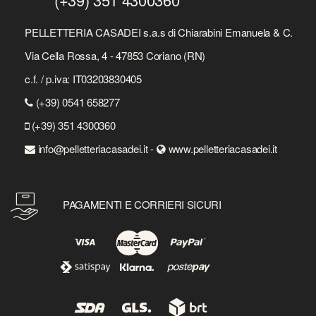
PELLETTERIA CASADEI s.a.s di Chiarabini Emanuela & C.
Via Cella Rossa, 4 - 47853 Coriano (RN)
c.f. / p.iva: IT03203830405
(+39) 0541 658277
(+39) 351 4300360
info@pelletteriacasadei.it -
www.pelletteriacasadei.it
PAGAMENTI E CORRIERI SICURI