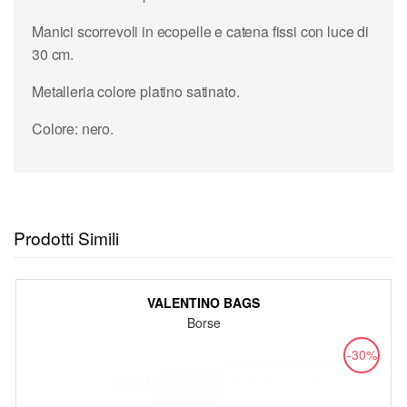
Manici scorrevoli in ecopelle e catena fissi con luce di
30 cm.
Metalleria colore platino satinato.
Colore: nero.
Prodotti Simili
VALENTINO BAGS
Borse
-30%