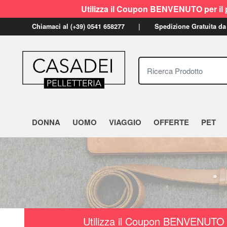
Utilizza il Coupon BENVENUTO per il p
Chiamaci al (+39) 0541 658277
Spedizione Gratuita da
Ricerca Prodotto
DONNA
UOMO
VIAGGIO
OFFERTE
PET
Utilizza il Coupon BENVENUTO a