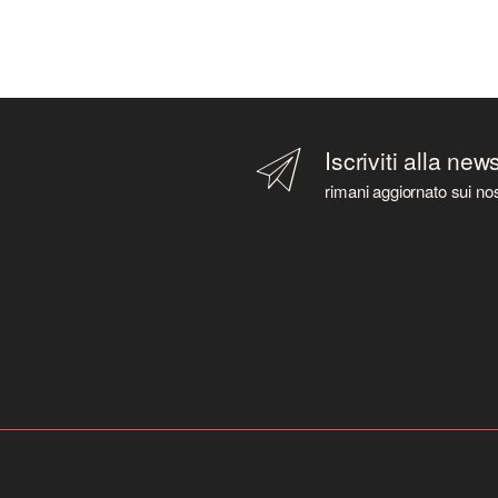
Iscriviti alla new
rimani aggiornato sui nos