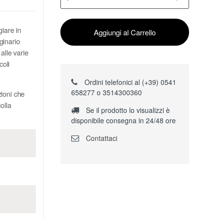
giare in
Aggiungi al Carrello
aginario
alle varie
coli
Ordini telefonici al (+39) 0541
658277 o 3514300360
ioni che
olla
Se il prodotto lo visualizzi è
disponibile consegna in 24/48 ore
Contattaci