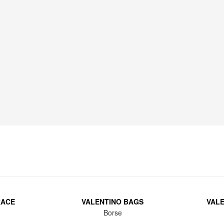
RACE
VALENTINO BAGS
VAL
Borse