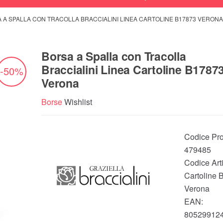
 A SPALLA CON TRACOLLA BRACCIALINI LINEA CARTOLINE B17873 VERONA
Borsa a Spalla con Tracolla
Braccialini Linea Cartoline B1787
-50%
Verona
Borse
Wishlist
Codice Pro
479485
Codice Arti
Cartoline 
Verona
EAN:
80529912