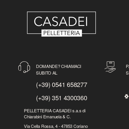
DOMANDE? CHIAMACI
P
SUBITO AL
S
(+39) 0541 658277
(+39) 351 4300360
PELLETTERIA CASADEI s.a.s di
Chiarabini Emanuela & C.
Via Cella Rossa, 4 - 47853 Coriano