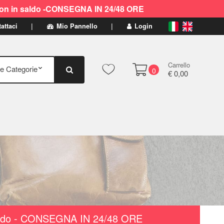
ti non in saldo -CONSEGNA IN 24/48 ORE
attaci
Mio Pannello
Login
Carrello
0
€ 0,00
n saldo - CONSEGNA IN 24/48 ORE