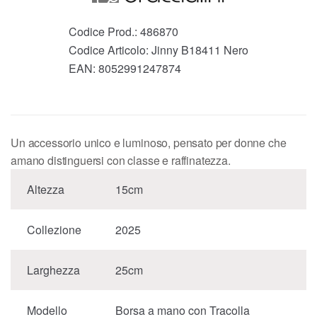
Codice Prod.:
486870
Codice Articolo:
Jinny B18411 Nero
EAN:
8052991247874
Un accessorio unico e luminoso, pensato per donne che
amano distinguersi con classe e raffinatezza.
Altezza
15cm
Collezione
2025
Larghezza
25cm
Modello
Borsa a mano con Tracolla