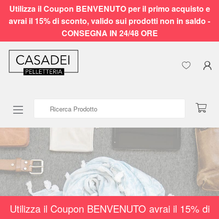
Utilizza il Coupon BENVENUTO per il primo acquisto e
avrai il 15% di sconto, valido sui prodotti non in saldo -
CONSEGNA IN 24/48 ORE
Ricerca Prodotto
Utilizza il Coupon BENVENUTO avrai il 15% di