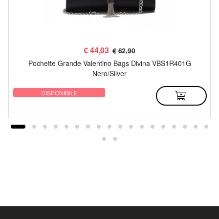
€
44,03
€ 62,90
Pochette Grande Valentino Bags Divina VBS1R401G
Nero/Silver
DISPONIBILE