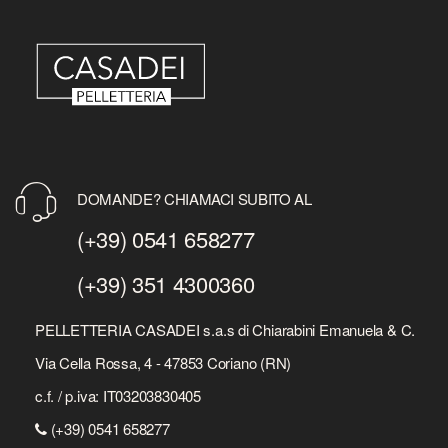
DOMANDE? CHIAMACI SUBITO AL
(+39) 0541 658277
(+39) 351 4300360
PELLETTERIA CASADEI s.a.s di Chiarabini Emanuela & C.
Via Cella Rossa, 4 - 47853 Coriano (RN)
c.f. / p.iva: IT03203830405
(+39) 0541 658277