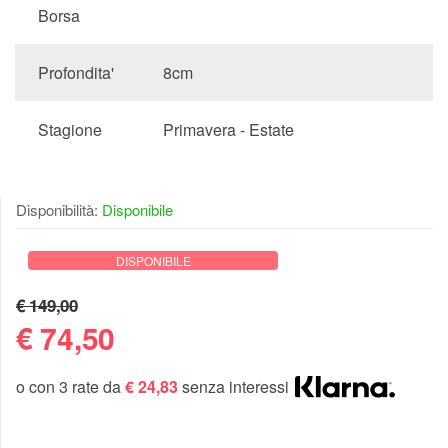
Borsa
Profondita'
8cm
Stagione
Primavera - Estate
Disponibilità:
Disponibile
DISPONIBILE
€ 149,00
€
74,50
o con 3 rate da
€ 24,83
senza interessi