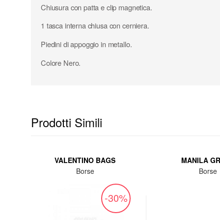
Chiusura con patta e clip magnetica.
1 tasca interna chiusa con cerniera.
Piedini di appoggio in metallo.
Colore Nero.
Prodotti Simili
VALENTINO BAGS
MANILA G
Borse
Borse
%
-30%