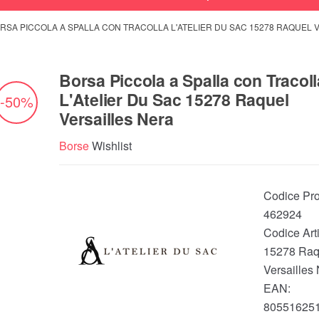
RSA PICCOLA A SPALLA CON TRACOLLA L'ATELIER DU SAC 15278 RAQUEL 
Borsa Piccola a Spalla con Tracoll
L'Atelier Du Sac 15278 Raquel
-50%
Versailles Nera
Borse
Wishlist
Codice Pro
462924
Codice Arti
15278 Raq
Versailles
EAN:
80551625