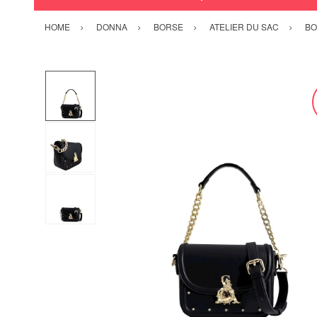
HOME
DONNA
BORSE
ATELIER DU SAC
BO