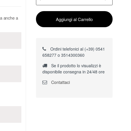
rla anche a
Aggiungi al Carrello
Ordini telefonici al (+39) 0541
658277 o 3514300360
Se il prodotto lo visualizzi è
disponibile consegna in 24/48 ore
Contattaci