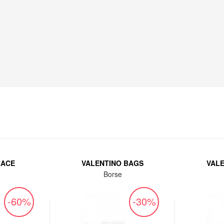
RACE
VALENTINO BAGS
VAL
Borse
-60%
-30%