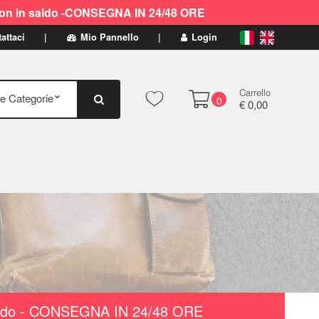
ti non in saldo -CONSEGNA IN 24/48 ORE
attaci
Mio Pannello
Login
Carrello
0
€ 0,00
n saldo - CONSEGNA IN 24/48 ORE