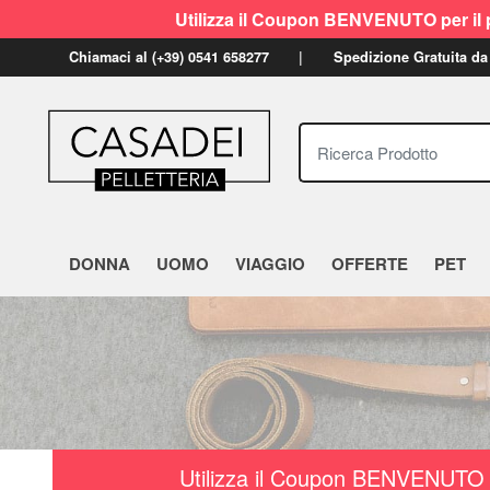
Utilizza il Coupon BENVENUTO per il p
Chiamaci al (+39) 0541 658277
Spedizione Gratuita da
Ricerca Prodotto
DONNA
UOMO
VIAGGIO
OFFERTE
PET
Utilizza il Coupon BENVENUTO a