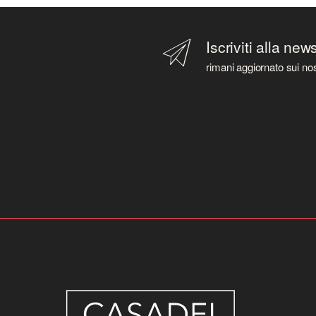
Iscriviti alla new
rimani aggiornato sui nos