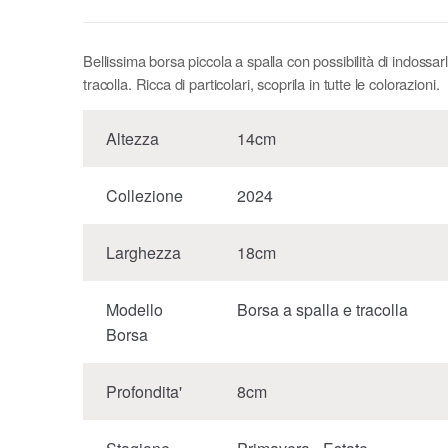
Bellissima borsa piccola a spalla con possibilità di indossa
tracolla. Ricca di particolari, scoprila in tutte le colorazioni.
Altezza
14cm
Collezione
2024
Larghezza
18cm
Modello
Borsa a spalla e tracolla
Borsa
Profondita'
8cm