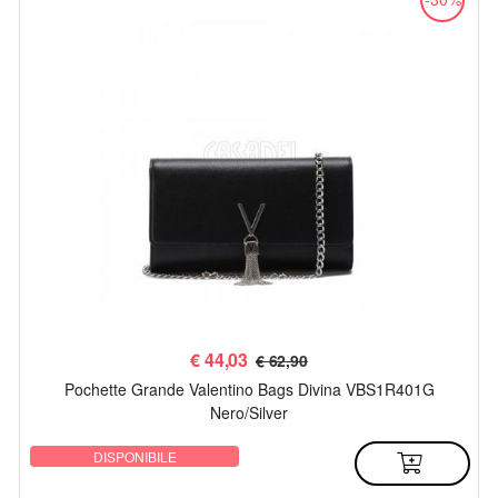
€
44,03
€ 62,90
Pochette Grande Valentino Bags Divina VBS1R401G
Nero/Silver
DISPONIBILE