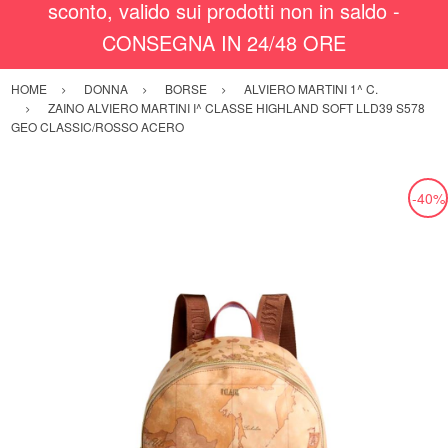
sconto, valido sui prodotti non in saldo -
CONSEGNA IN 24/48 ORE
HOME
DONNA
BORSE
ALVIERO MARTINI 1^ C.
ZAINO ALVIERO MARTINI I^ CLASSE HIGHLAND SOFT LLD39 S578
GEO CLASSIC/ROSSO ACERO
-40%