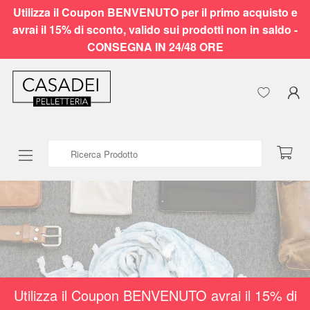
Utilizza il Coupon BENVENUTO per il primo acquisto e
avrai il 15% di sconto, valido sui prodotti non in saldo -
CONSEGNA IN 24/48 ORE
Ricerca Prodotto
Utilizza il Coupon BENVENUTO avrai il 15% di