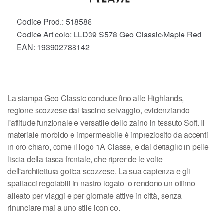
Codice Prod.:
518588
Codice Articolo:
LLD39 S578 Geo Classic/Maple Red
EAN:
193902788142
La stampa Geo Classic conduce fino alle Highlands,
regione scozzese dal fascino selvaggio, evidenziando
l'attitude funzionale e versatile dello zaino in tessuto Soft. Il
materiale morbido e impermeabile è impreziosito da accenti
in oro chiaro, come il logo 1A Classe, e dal dettaglio in pelle
liscia della tasca frontale, che riprende le volte
dell'architettura gotica scozzese. La sua capienza e gli
spallacci regolabili in nastro logato lo rendono un ottimo
alleato per viaggi e per giornate attive in città, senza
rinunciare mai a uno stile iconico.