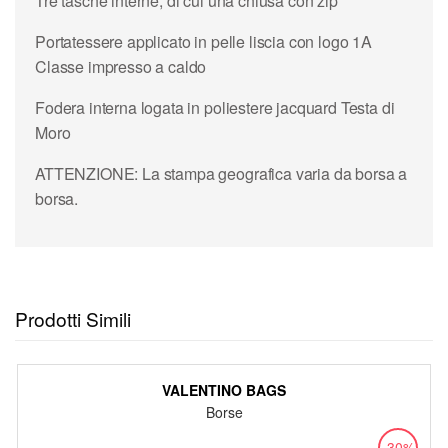
Tre tasche interne, di cui una chiusa con zip
Portatessere applicato in pelle liscia con logo 1A
Classe impresso a caldo
Fodera interna logata in poliestere jacquard Testa di
Moro
ATTENZIONE: La stampa geografica varia da borsa a
borsa.
Prodotti Simili
VALENTINO BAGS
Borse
-30%