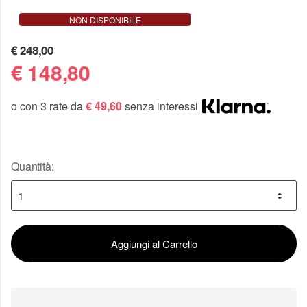
NON DISPONIBILE
€ 248,00
€
148,80
o con 3 rate da
€ 49,60
senza interessi
Quantità:
Aggiungi al Carrello