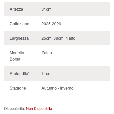
Altezza
31cm
Collezione
2025-2026
Larghezza
25cm, 38cm in alto
Modello
Zaino
Borsa
Profondita'
11cm
Stagione
Autunno - Inverno
Disponibilità:
Non Disponibile