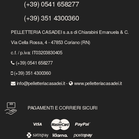
(+39) 0541 658277
(+39) 351 4300360
PELLETTERIA CASADEI s.a.s di Chiarabini Emanuela & C.
Via Cella Rossa, 4 - 47853 Coriano (RN)
c.f. / p.iva: IT03203830405
(+39) 0541 658277
(+39) 351 4300360
info@pelletteriacasadei.it -
www.pelletteriacasadei.it
PAGAMENTI E CORRIERI SICURI