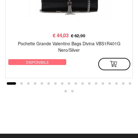
€
44,03
€ 62,90
Pochette Grande Valentino Bags Divina VBS1R401G
Nero/Silver
DISPONIBILE