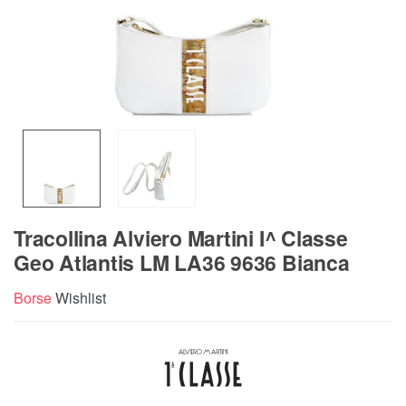
Tracollina Alviero Martini I^ Classe
Geo Atlantis LM LA36 9636 Bianca
Borse
Wishlist