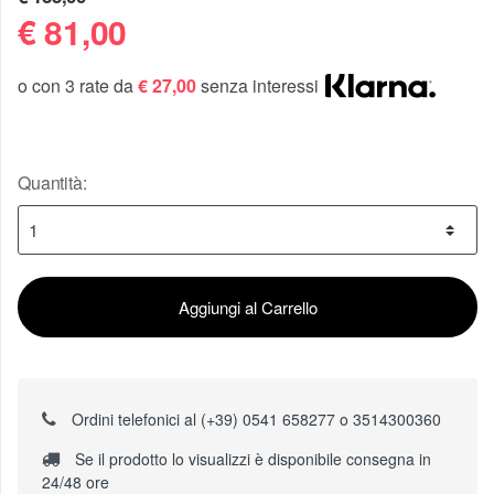
€
81,00
o con 3 rate da
€ 27,00
senza interessi
Quantità:
Aggiungi al Carrello
Ordini telefonici al (+39) 0541 658277 o 3514300360
Se il prodotto lo visualizzi è disponibile consegna in
24/48 ore