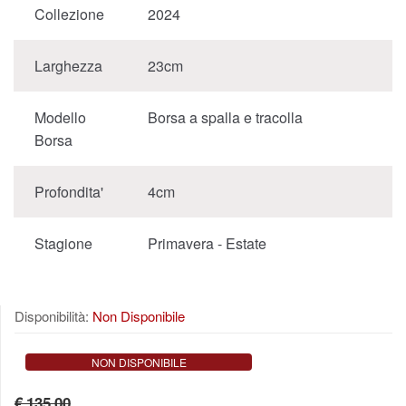
Collezione
2024
Larghezza
23cm
Modello
Borsa a spalla e tracolla
Borsa
Profondita'
4cm
Stagione
Primavera - Estate
Disponibilità:
Non Disponibile
NON DISPONIBILE
€ 135,00