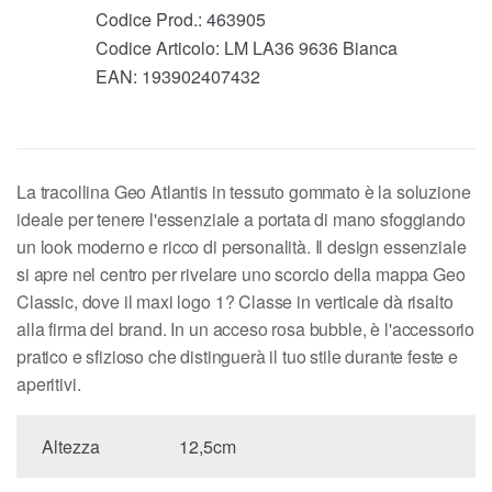
Codice Prod.:
463905
Codice Articolo:
LM LA36 9636 Bianca
EAN:
193902407432
La tracollina Geo Atlantis in tessuto gommato è la soluzione
ideale per tenere l'essenziale a portata di mano sfoggiando
un look moderno e ricco di personalità. Il design essenziale
si apre nel centro per rivelare uno scorcio della mappa Geo
Classic, dove il maxi logo 1? Classe in verticale dà risalto
alla firma del brand. In un acceso rosa bubble, è l'accessorio
pratico e sfizioso che distinguerà il tuo stile durante feste e
aperitivi.
Altezza
12,5cm