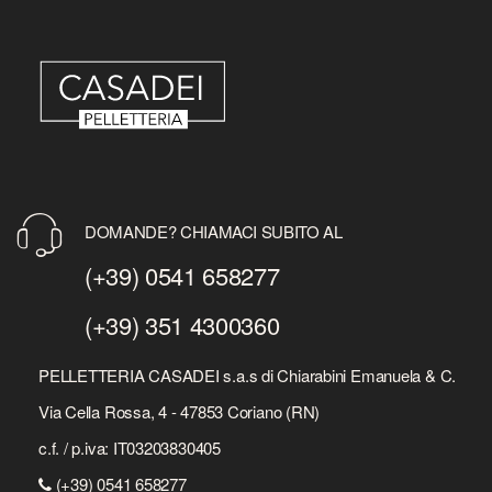
DOMANDE? CHIAMACI SUBITO AL
(+39) 0541 658277
(+39) 351 4300360
PELLETTERIA CASADEI s.a.s di Chiarabini Emanuela & C.
Via Cella Rossa, 4 - 47853 Coriano (RN)
c.f. / p.iva: IT03203830405
(+39) 0541 658277