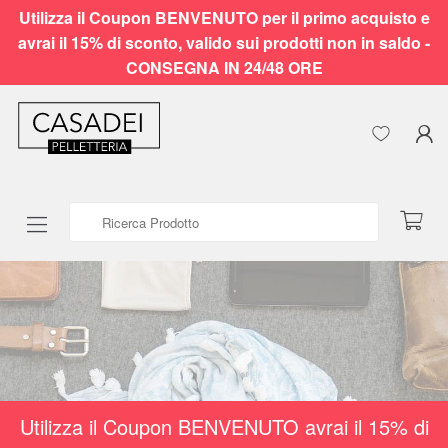
Utilizza il Coupon BENVENUTO per il primo acquisto e
avrai il 15% di sconto, valido sui prodotti non in saldo -
CONSEGNA IN 24/48 ORE
Ricerca Prodotto
Utilizza il Coupon BENVENUTO avrai il 15% di